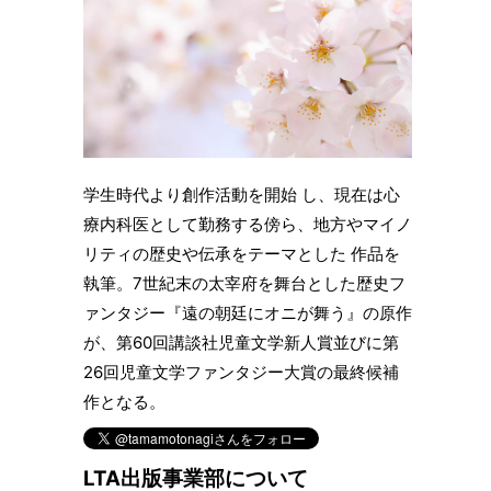
学生時代より創作活動を開始 し、現在は心
療内科医として勤務する傍ら、地方やマイノ
リティの歴史や伝承をテーマとした 作品を
執筆。7世紀末の太宰府を舞台とした歴史フ
ァンタジー『遠の朝廷にオニが舞う』の原作
が、第60回講談社児童文学新人賞並びに第
26回児童文学ファンタジー大賞の最終候補
作となる。
LTA出版事業部について