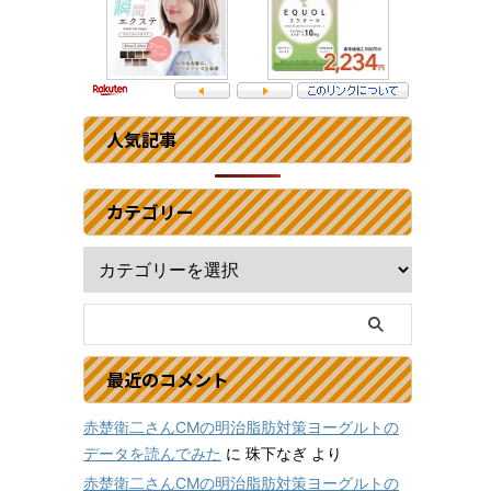
人気記事
カテゴリー
最近のコメント
赤楚衛二さんCMの明治脂肪対策ヨーグルトの
データを読んでみた
に
珠下なぎ
より
赤楚衛二さんCMの明治脂肪対策ヨーグルトの