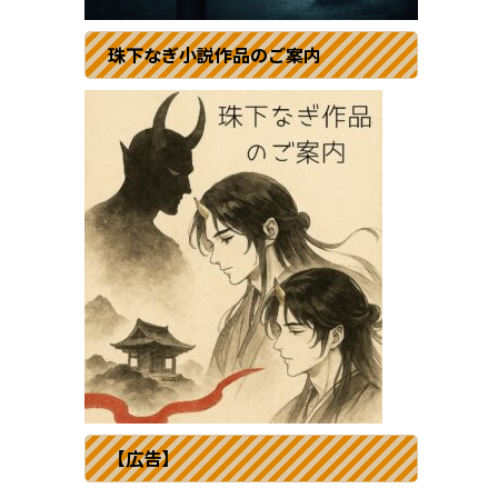
珠下なぎ小説作品のご案内
【広告】