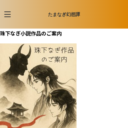
たまなぎ幻想譚
珠下なぎ小説作品のご案内