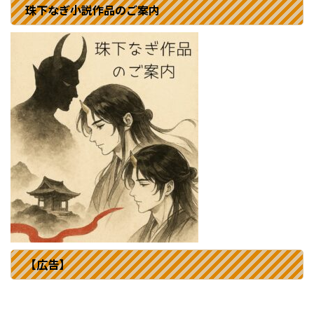
珠下なぎ小説作品のご案内
【広告】