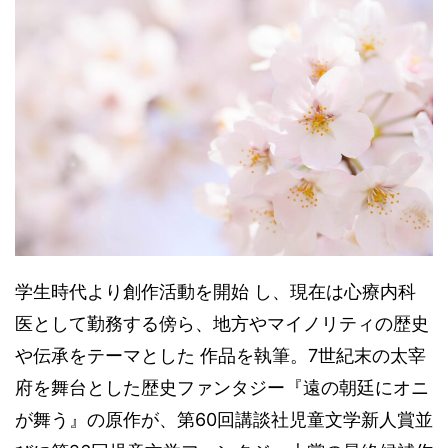
学生時代より創作活動を開始 し、現在は心療内科
医として勤務する傍ら、地方やマイノリティの歴史
や伝承をテーマとした 作品を執筆。7世紀末の太宰
府を舞台とした歴史ファンタジー『遠の朝廷にオニ
が舞う』の原作が、第60回講談社児童文学新人賞並