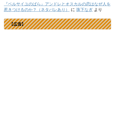
『ベルサイユのばら』アンドレとオスカルの恋はなぜ人を
惹きつけるのか？（ネタバレあり）
に
珠下なぎ
より
【広告】