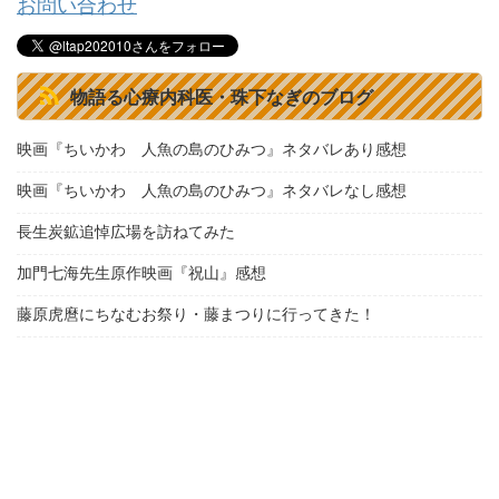
お問い合わせ
物語る心療内科医・珠下なぎのブログ
映画『ちいかわ 人魚の島のひみつ』ネタバレあり感想
映画『ちいかわ 人魚の島のひみつ』ネタバレなし感想
長生炭鉱追悼広場を訪ねてみた
加門七海先生原作映画『祝山』感想
藤原虎麿にちなむお祭り・藤まつりに行ってきた！