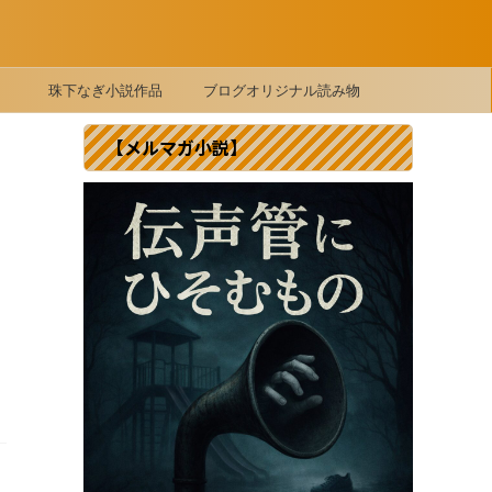
珠下なぎ小説作品
ブログオリジナル読み物
【メルマガ小説】