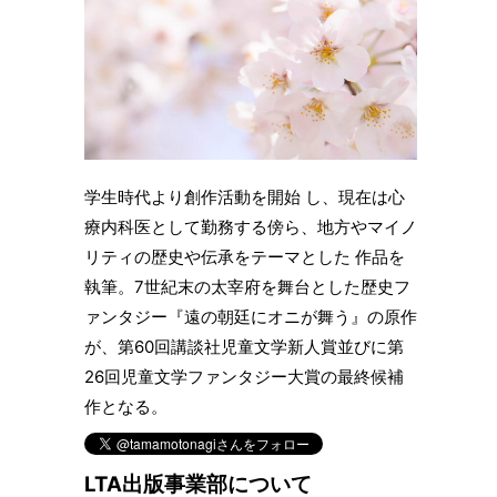
学生時代より創作活動を開始 し、現在は心
療内科医として勤務する傍ら、地方やマイノ
リティの歴史や伝承をテーマとした 作品を
執筆。7世紀末の太宰府を舞台とした歴史フ
ァンタジー『遠の朝廷にオニが舞う』の原作
が、第60回講談社児童文学新人賞並びに第
26回児童文学ファンタジー大賞の最終候補
作となる。
LTA出版事業部について