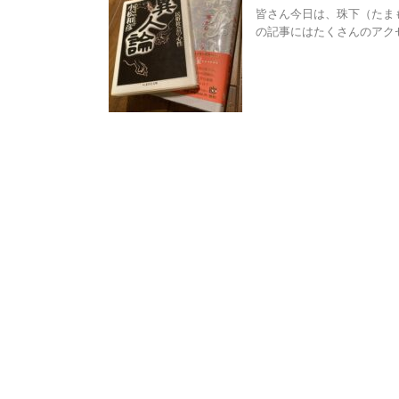
皆さん今日は、珠下（たま
の記事にはたくさんのアクセ