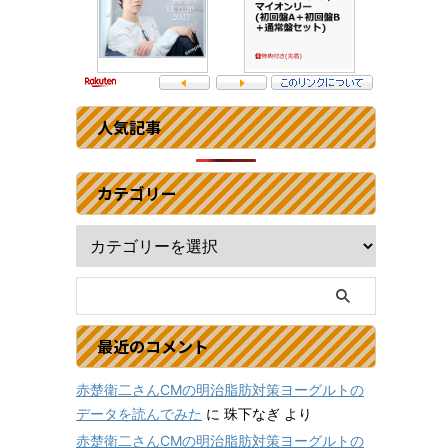
人気記事
カテゴリー
最近のコメント
赤楚衛二さんCMの明治脂肪対策ヨーグルトの
データを読んでみた
に
珠下なぎ
より
赤楚衛二さんCMの明治脂肪対策ヨーグルトの