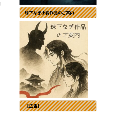
回
珠下なぎ小説作品のご案内
【広告】