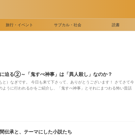
旅行・イベント
サブカル・社会
読書
実に迫る②～「鬼すべ神事」は「異人殺し」なのか？
もと）なぎです。 今日も来て下さって、ありがとうございます！ さてさて今
のように行われるかをご紹介し、「鬼すべ神事」とそれにまつわる怖い昔話
間伝承と、テーマにした小説たち