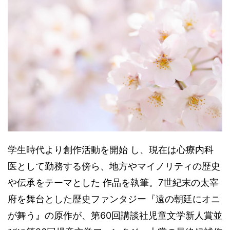
学生時代より創作活動を開始 し、現在は心療内科
医として勤務する傍ら、地方やマイノリティの歴史
や伝承をテーマとした 作品を執筆。7世紀末の太宰
府を舞台とした歴史ファンタジー『遠の朝廷にオニ
が舞う』の原作が、第60回講談社児童文学新人賞並