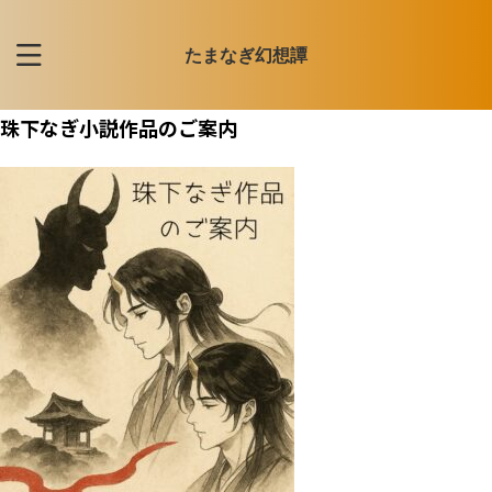
たまなぎ幻想譚
珠下なぎ小説作品のご案内