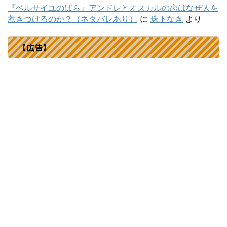
『ベルサイユのばら』アンドレとオスカルの恋はなぜ人を
惹きつけるのか？（ネタバレあり）
に
珠下なぎ
より
【広告】