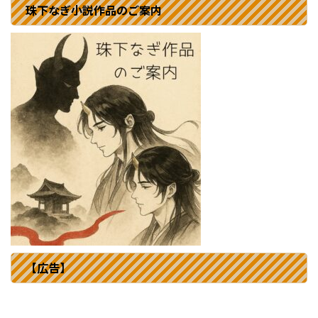
珠下なぎ小説作品のご案内
【広告】