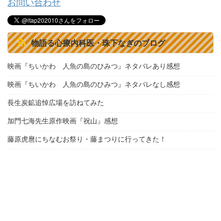
お問い合わせ
物語る心療内科医・珠下なぎのブログ
映画『ちいかわ 人魚の島のひみつ』ネタバレあり感想
映画『ちいかわ 人魚の島のひみつ』ネタバレなし感想
長生炭鉱追悼広場を訪ねてみた
加門七海先生原作映画『祝山』感想
藤原虎麿にちなむお祭り・藤まつりに行ってきた！