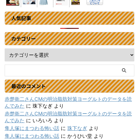
人気記事
カテゴリー
最近のコメント
赤楚衛二さんCMの明治脂肪対策ヨーグルトのデータを読
んでみた
に
珠下なぎ
より
赤楚衛二さんCMの明治脂肪対策ヨーグルトのデータを読
んでみた
に
いろいろ
より
隼人塚にまつわる怖い話
に
珠下なぎ
より
隼人塚にまつわる怖い話
に
かうひい堂
より