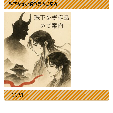
珠下なぎ小説作品のご案内
【広告】