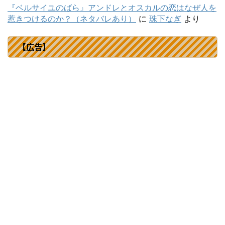
『ベルサイユのばら』アンドレとオスカルの恋はなぜ人を
惹きつけるのか？（ネタバレあり）
に
珠下なぎ
より
【広告】