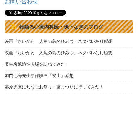
お問い合わせ
物語る心療内科医・珠下なぎのブログ
映画『ちいかわ 人魚の島のひみつ』ネタバレあり感想
映画『ちいかわ 人魚の島のひみつ』ネタバレなし感想
長生炭鉱追悼広場を訪ねてみた
加門七海先生原作映画『祝山』感想
藤原虎麿にちなむお祭り・藤まつりに行ってきた！