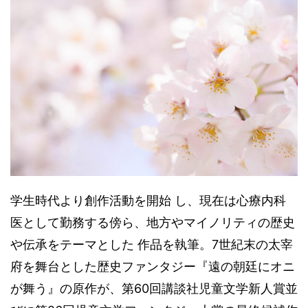
学生時代より創作活動を開始 し、現在は心療内科
医として勤務する傍ら、地方やマイノリティの歴史
や伝承をテーマとした 作品を執筆。7世紀末の太宰
府を舞台とした歴史ファンタジー『遠の朝廷にオニ
が舞う』の原作が、第60回講談社児童文学新人賞並