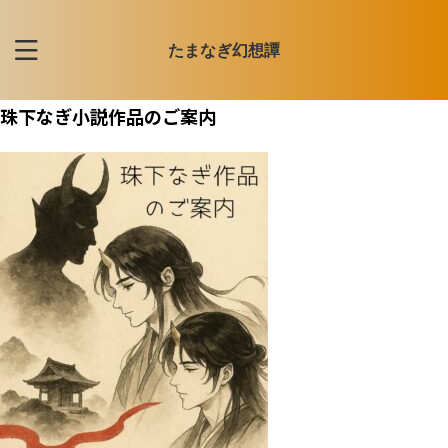
たまなぎ幻想譚
珠下なぎ小説作品のご案内