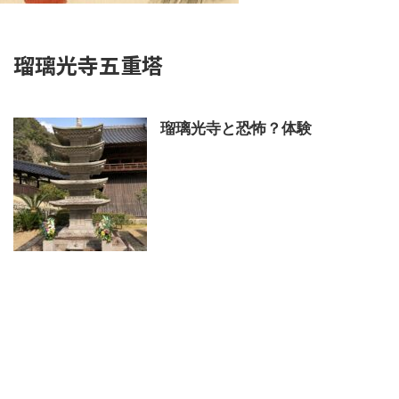
瑠璃光寺五重塔
瑠璃光寺と恐怖？体験