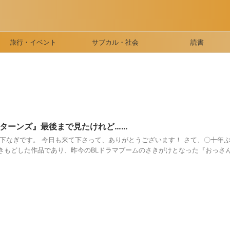
旅行・イベント
サブカル・社会
読書
ターンズ』最後まで見たけれど……
珠下なぎです。 今日も来て下さって、ありがとうございます！ さて、〇十年
きもどした作品であり、昨今のBLドラマブームのさきがけとなった『おっさ