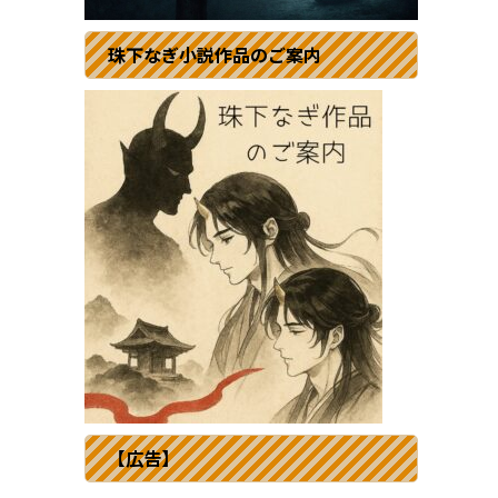
珠下なぎ小説作品のご案内
【広告】