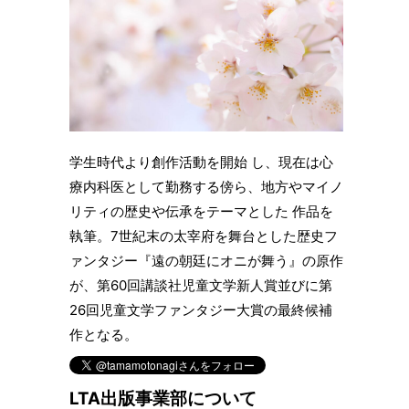
学生時代より創作活動を開始 し、現在は心
療内科医として勤務する傍ら、地方やマイノ
リティの歴史や伝承をテーマとした 作品を
執筆。7世紀末の太宰府を舞台とした歴史フ
ァンタジー『遠の朝廷にオニが舞う』の原作
が、第60回講談社児童文学新人賞並びに第
26回児童文学ファンタジー大賞の最終候補
作となる。
LTA出版事業部について