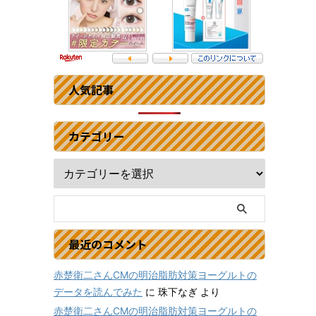
人気記事
カテゴリー
最近のコメント
赤楚衛二さんCMの明治脂肪対策ヨーグルトの
データを読んでみた
に
珠下なぎ
より
赤楚衛二さんCMの明治脂肪対策ヨーグルトの