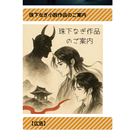
ま
珠下なぎ小説作品のご案内
【広告】