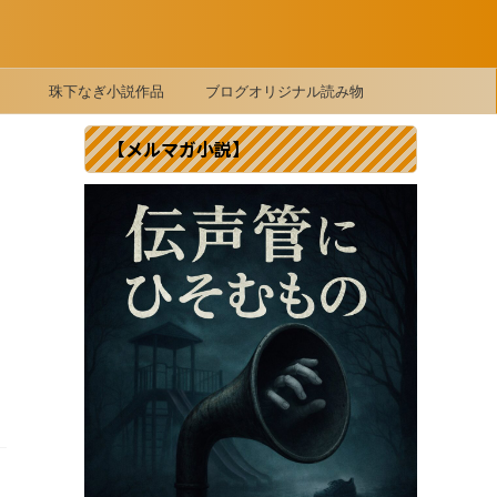
珠下なぎ小説作品
ブログオリジナル読み物
【メルマガ小説】