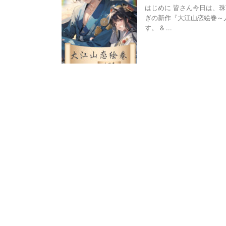
はじめに 皆さん今日は、珠
ぎの新作『大江山恋絵巻～
す。 & ...