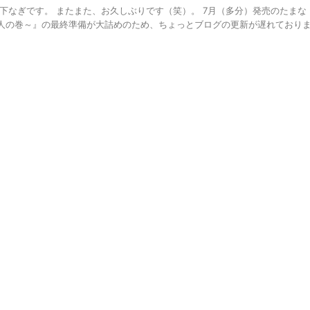
下なぎです。 またまた、お久しぶりです（笑）。 7月（多分）発売のたまな
人の巻～』の最終準備が大詰めのため、ちょっとブログの更新が遅れており