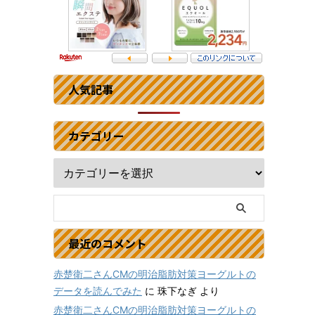
人気記事
カテゴリー
最近のコメント
赤楚衛二さんCMの明治脂肪対策ヨーグルトの
データを読んでみた
に
珠下なぎ
より
赤楚衛二さんCMの明治脂肪対策ヨーグルトの