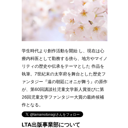
学生時代より創作活動を開始 し、現在は心
療内科医として勤務する傍ら、地方やマイノ
リティの歴史や伝承をテーマとした 作品を
執筆。7世紀末の太宰府を舞台とした歴史フ
ァンタジー『遠の朝廷にオニが舞う』の原作
が、第60回講談社児童文学新人賞並びに第
26回児童文学ファンタジー大賞の最終候補
作となる。
LTA出版事業部について