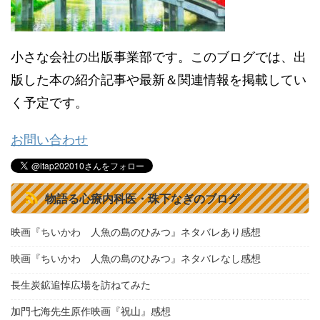
小さな会社の出版事業部です。このブログでは、出
版した本の紹介記事や最新＆関連情報を掲載してい
く予定です。
お問い合わせ
物語る心療内科医・珠下なぎのブログ
映画『ちいかわ 人魚の島のひみつ』ネタバレあり感想
映画『ちいかわ 人魚の島のひみつ』ネタバレなし感想
長生炭鉱追悼広場を訪ねてみた
加門七海先生原作映画『祝山』感想