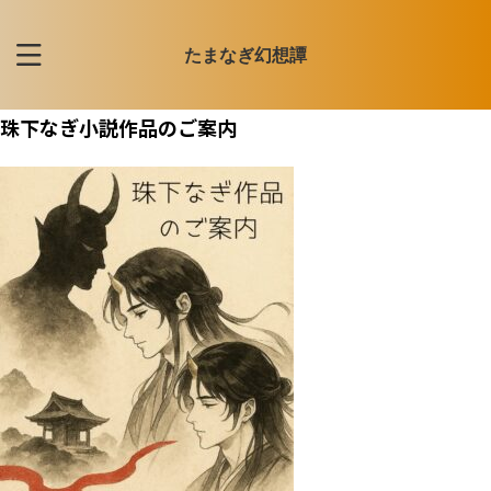
たまなぎ幻想譚
珠下なぎ小説作品のご案内