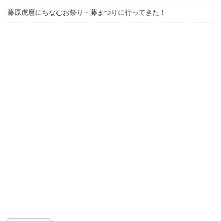
藤原虎麿にちなむお祭り・藤まつりに行ってきた！