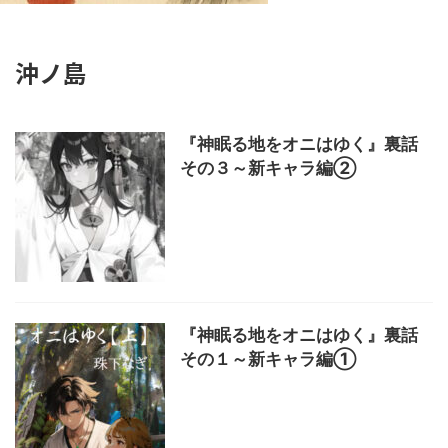
沖ノ島
『神眠る地をオニはゆく』裏話
その３～新キャラ編②
『神眠る地をオニはゆく』裏話
その１～新キャラ編①