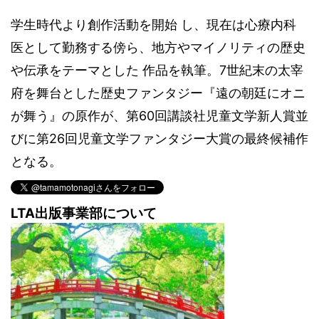
学生時代より創作活動を開始 し、現在は心療内科
医として勤務する傍ら、地方やマイノリティの歴史
や伝承をテーマとした 作品を執筆。7世紀末の太宰
府を舞台とした歴史ファンタジー『遠の朝廷にオニ
が舞う』の原作が、第60回講談社児童文学新人賞並
びに第26回児童文学ファンタジー大賞の最終候補作
となる。
LTA出版事業部について