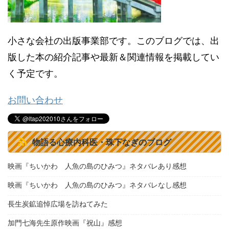
小さな会社の出版事業部です。このブログでは、出
版した本の紹介記事や最新＆関連情報を掲載してい
く予定です。
お問い合わせ
物語る心療内科医・珠下なぎのブログ
映画『ちいかわ 人魚の島のひみつ』ネタバレあり感想
映画『ちいかわ 人魚の島のひみつ』ネタバレなし感想
長生炭鉱追悼広場を訪ねてみた
加門七海先生原作映画『祝山』感想