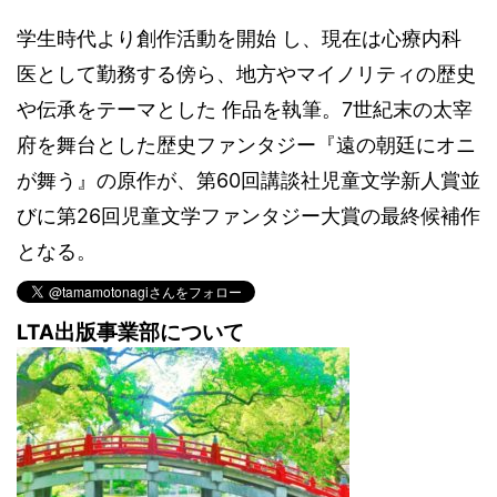
学生時代より創作活動を開始 し、現在は心療内科
医として勤務する傍ら、地方やマイノリティの歴史
や伝承をテーマとした 作品を執筆。7世紀末の太宰
府を舞台とした歴史ファンタジー『遠の朝廷にオニ
が舞う』の原作が、第60回講談社児童文学新人賞並
びに第26回児童文学ファンタジー大賞の最終候補作
となる。
LTA出版事業部について