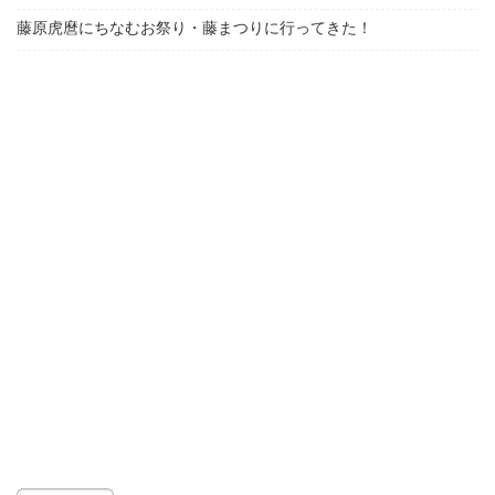
藤原虎麿にちなむお祭り・藤まつりに行ってきた！