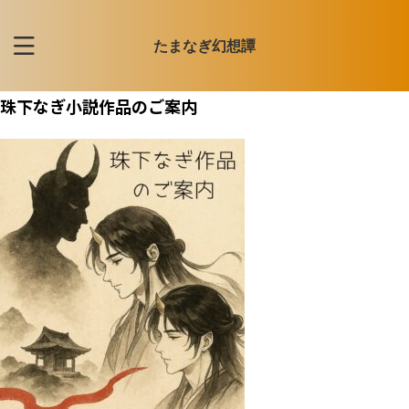
たまなぎ幻想譚
珠下なぎ小説作品のご案内