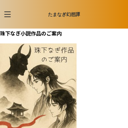
たまなぎ幻想譚
珠下なぎ小説作品のご案内