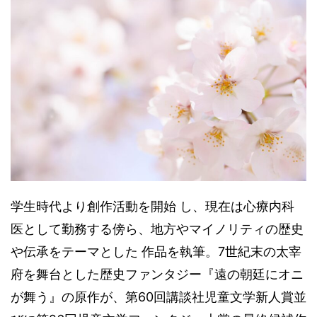
学生時代より創作活動を開始 し、現在は心療内科
医として勤務する傍ら、地方やマイノリティの歴史
や伝承をテーマとした 作品を執筆。7世紀末の太宰
府を舞台とした歴史ファンタジー『遠の朝廷にオニ
が舞う』の原作が、第60回講談社児童文学新人賞並