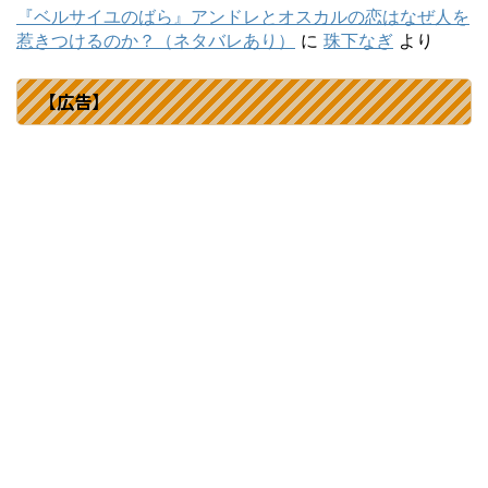
『ベルサイユのばら』アンドレとオスカルの恋はなぜ人を
惹きつけるのか？（ネタバレあり）
に
珠下なぎ
より
【広告】