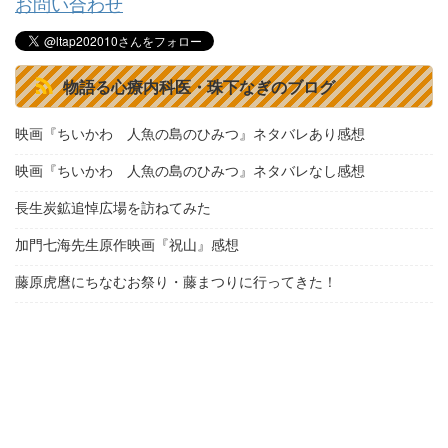
お問い合わせ
物語る心療内科医・珠下なぎのブログ
映画『ちいかわ 人魚の島のひみつ』ネタバレあり感想
映画『ちいかわ 人魚の島のひみつ』ネタバレなし感想
長生炭鉱追悼広場を訪ねてみた
加門七海先生原作映画『祝山』感想
藤原虎麿にちなむお祭り・藤まつりに行ってきた！