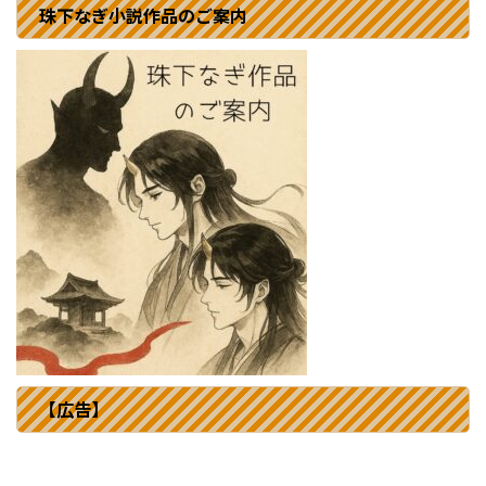
珠下なぎ小説作品のご案内
【広告】