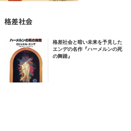
格差社会
格差社会と暗い未来を予見した
エンデの名作『ハーメルンの死
の舞踏』