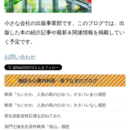
小さな会社の出版事業部です。このブログでは、出
版した本の紹介記事や最新＆関連情報を掲載してい
く予定です。
お問い合わせ
物語る心療内科医・珠下なぎのブログ
映画『ちいかわ 人魚の島のひみつ』ネタバレあり感想
映画『ちいかわ 人魚の島のひみつ』ネタバレなし感想
長生炭鉱追悼広場を訪ねてみた
加門七海先生原作映画『祝山』感想