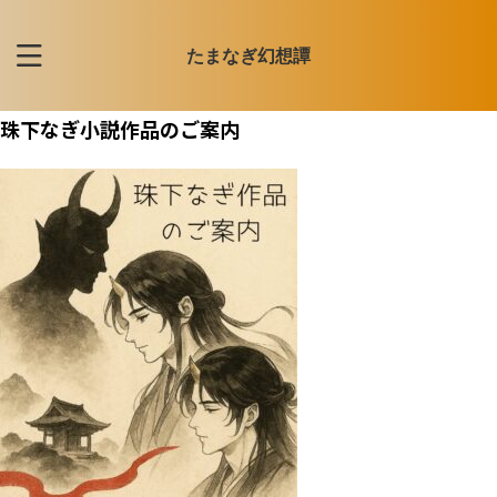
たまなぎ幻想譚
珠下なぎ小説作品のご案内