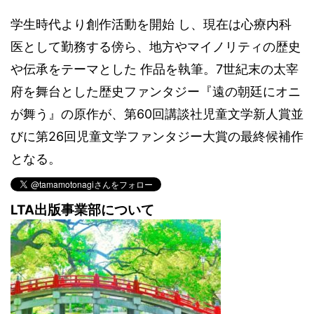
学生時代より創作活動を開始 し、現在は心療内科
医として勤務する傍ら、地方やマイノリティの歴史
や伝承をテーマとした 作品を執筆。7世紀末の太宰
府を舞台とした歴史ファンタジー『遠の朝廷にオニ
が舞う』の原作が、第60回講談社児童文学新人賞並
びに第26回児童文学ファンタジー大賞の最終候補作
となる。
LTA出版事業部について