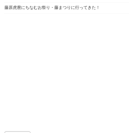
藤原虎麿にちなむお祭り・藤まつりに行ってきた！