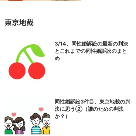
東京地裁
3/14、同性婚訴訟の最新の判決
とこれまでの同性婚訴訟のまと
め
同性婚訴訟3件目、東京地裁の判
決に思う②（誰のための判決
か？）