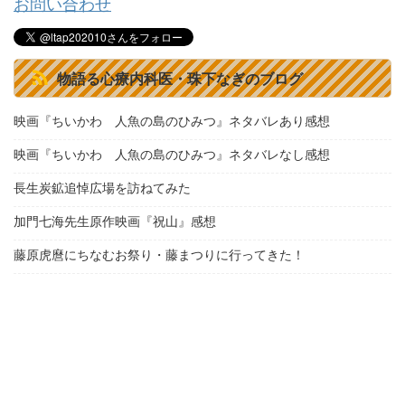
お問い合わせ
物語る心療内科医・珠下なぎのブログ
映画『ちいかわ 人魚の島のひみつ』ネタバレあり感想
映画『ちいかわ 人魚の島のひみつ』ネタバレなし感想
長生炭鉱追悼広場を訪ねてみた
加門七海先生原作映画『祝山』感想
藤原虎麿にちなむお祭り・藤まつりに行ってきた！