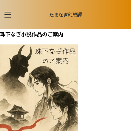
たまなぎ幻想譚
珠下なぎ小説作品のご案内