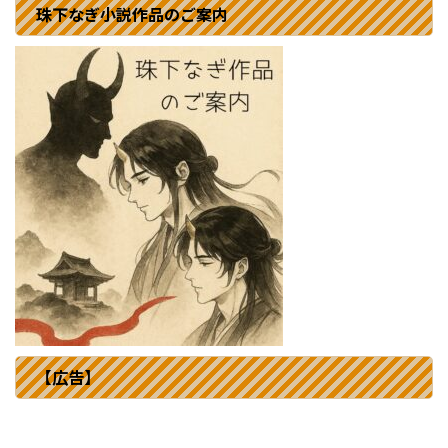
珠下なぎ小説作品のご案内
【広告】