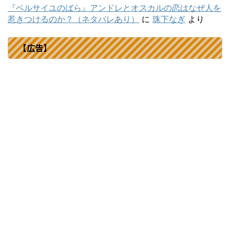
『ベルサイユのばら』アンドレとオスカルの恋はなぜ人を
惹きつけるのか？（ネタバレあり）
に
珠下なぎ
より
【広告】