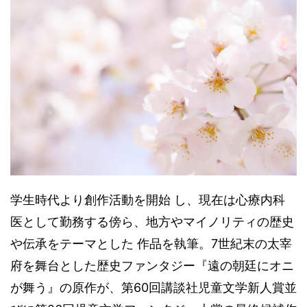
学生時代より創作活動を開始 し、現在は心療内科
医として勤務する傍ら、地方やマイノリティの歴史
や伝承をテーマとした 作品を執筆。7世紀末の太宰
府を舞台とした歴史ファンタジー『遠の朝廷にオニ
が舞う』の原作が、第60回講談社児童文学新人賞並