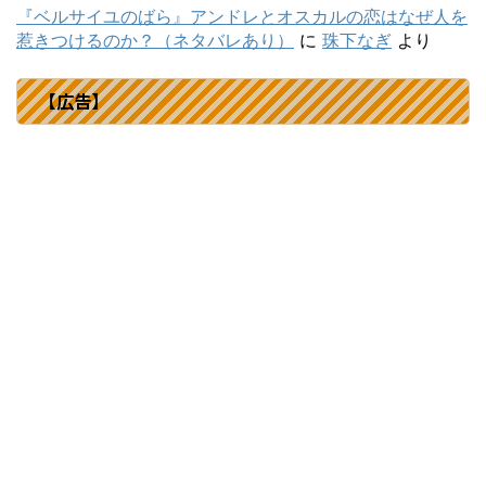
『ベルサイユのばら』アンドレとオスカルの恋はなぜ人を
惹きつけるのか？（ネタバレあり）
に
珠下なぎ
より
【広告】