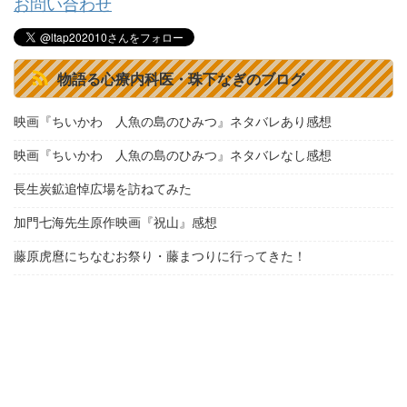
お問い合わせ
物語る心療内科医・珠下なぎのブログ
映画『ちいかわ 人魚の島のひみつ』ネタバレあり感想
映画『ちいかわ 人魚の島のひみつ』ネタバレなし感想
長生炭鉱追悼広場を訪ねてみた
加門七海先生原作映画『祝山』感想
藤原虎麿にちなむお祭り・藤まつりに行ってきた！