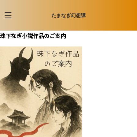
たまなぎ幻想譚
珠下なぎ小説作品のご案内