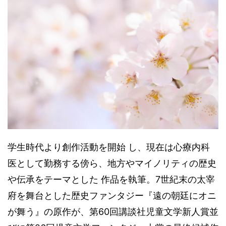
学生時代より創作活動を開始 し、現在は心療内科
医として勤務する傍ら、地方やマイノリティの歴史
や伝承をテーマとした 作品を執筆。7世紀末の太宰
府を舞台とした歴史ファンタジー『遠の朝廷にオニ
が舞う』の原作が、第60回講談社児童文学新人賞並