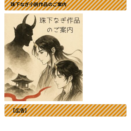
珠下なぎ小説作品のご案内
【広告】