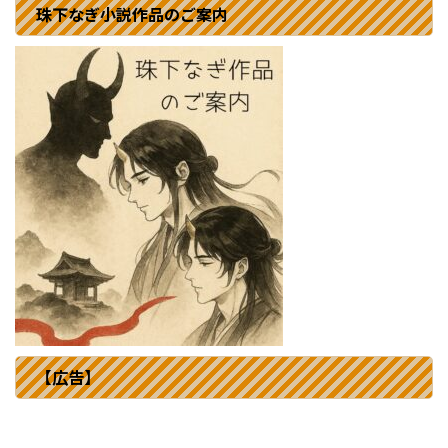
珠下なぎ小説作品のご案内
【広告】