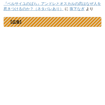
『ベルサイユのばら』アンドレとオスカルの恋はなぜ人を
惹きつけるのか？（ネタバレあり）
に
珠下なぎ
より
【広告】