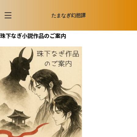
たまなぎ幻想譚
珠下なぎ小説作品のご案内