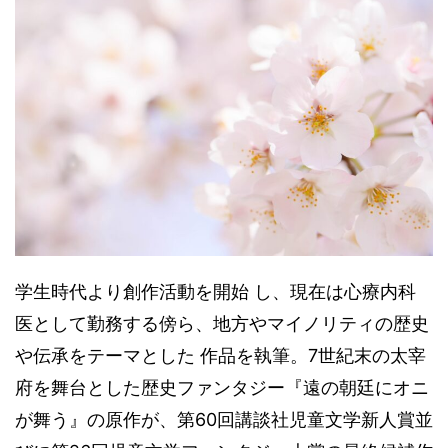
学生時代より創作活動を開始 し、現在は心療内科
医として勤務する傍ら、地方やマイノリティの歴史
や伝承をテーマとした 作品を執筆。7世紀末の太宰
府を舞台とした歴史ファンタジー『遠の朝廷にオニ
が舞う』の原作が、第60回講談社児童文学新人賞並