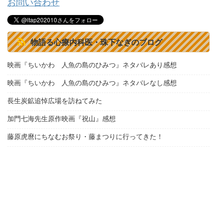
お問い合わせ
物語る心療内科医・珠下なぎのブログ
映画『ちいかわ 人魚の島のひみつ』ネタバレあり感想
映画『ちいかわ 人魚の島のひみつ』ネタバレなし感想
長生炭鉱追悼広場を訪ねてみた
加門七海先生原作映画『祝山』感想
藤原虎麿にちなむお祭り・藤まつりに行ってきた！