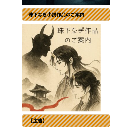
珠下なぎ小説作品のご案内
【広告】