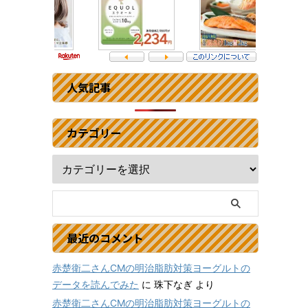
人気記事
カテゴリー
最近のコメント
赤楚衛二さんCMの明治脂肪対策ヨーグルトの
データを読んでみた
に
珠下なぎ
より
赤楚衛二さんCMの明治脂肪対策ヨーグルトの