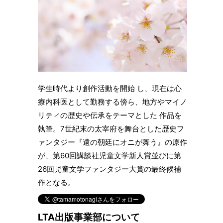
学生時代より創作活動を開始 し、現在は心
療内科医として勤務する傍ら、地方やマイノ
リティの歴史や伝承をテーマとした 作品を
執筆。7世紀末の太宰府を舞台とした歴史フ
ァンタジー『遠の朝廷にオニが舞う』の原作
が、第60回講談社児童文学新人賞並びに第
26回児童文学ファンタジー大賞の最終候補
作となる。
LTA出版事業部について