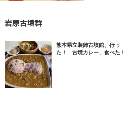
岩原古墳群
熊本県立装飾古墳館、行っ
た！ 古墳カレー、食べた！