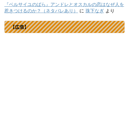
『ベルサイユのばら』アンドレとオスカルの恋はなぜ人を
惹きつけるのか？（ネタバレあり）
に
珠下なぎ
より
【広告】