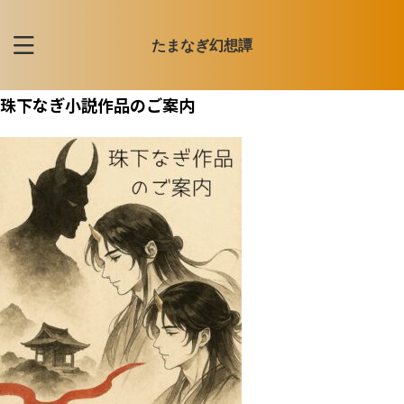
たまなぎ幻想譚
珠下なぎ小説作品のご案内