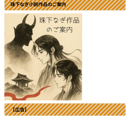
珠下なぎ小説作品のご案内
【広告】