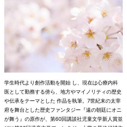
学生時代より創作活動を開始 し、現在は心療内科
医として勤務する傍ら、地方やマイノリティの歴史
や伝承をテーマとした 作品を執筆。7世紀末の太宰
府を舞台とした歴史ファンタジー『遠の朝廷にオニ
が舞う』の原作が、第60回講談社児童文学新人賞並