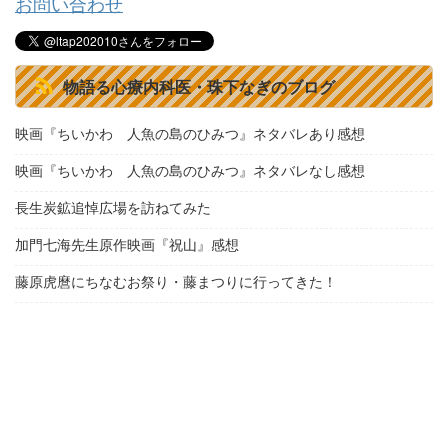
お問い合わせ
物語る心療内科医・珠下なぎのブログ
映画『ちいかわ 人魚の島のひみつ』ネタバレあり感想
映画『ちいかわ 人魚の島のひみつ』ネタバレなし感想
長生炭鉱追悼広場を訪ねてみた
加門七海先生原作映画『祝山』感想
藤原虎麿にちなむお祭り・藤まつりに行ってきた！