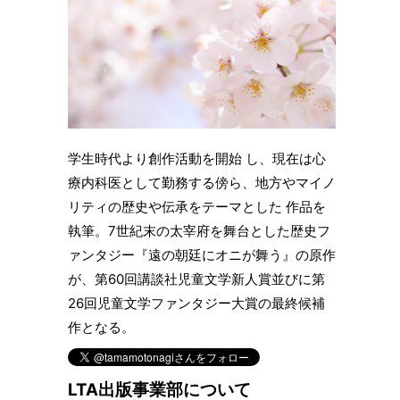
学生時代より創作活動を開始 し、現在は心
療内科医として勤務する傍ら、地方やマイノ
リティの歴史や伝承をテーマとした 作品を
執筆。7世紀末の太宰府を舞台とした歴史フ
ァンタジー『遠の朝廷にオニが舞う』の原作
が、第60回講談社児童文学新人賞並びに第
26回児童文学ファンタジー大賞の最終候補
作となる。
LTA出版事業部について