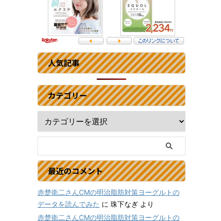
人気記事
カテゴリー
最近のコメント
赤楚衛二さんCMの明治脂肪対策ヨーグルトの
データを読んでみた
に
珠下なぎ
より
赤楚衛二さんCMの明治脂肪対策ヨーグルトの