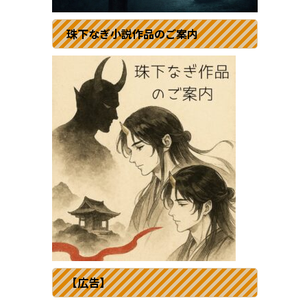
珠下なぎ小説作品のご案内
【広告】