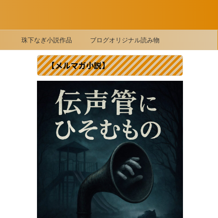
珠下なぎ小説作品
ブログオリジナル読み物
【メルマガ小説】