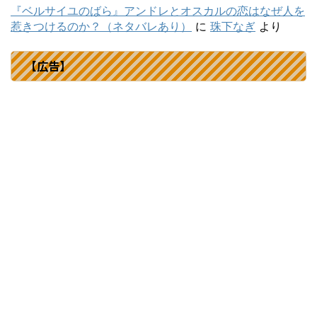
『ベルサイユのばら』アンドレとオスカルの恋はなぜ人を
惹きつけるのか？（ネタバレあり）
に
珠下なぎ
より
【広告】