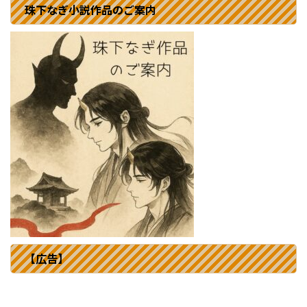
珠下なぎ小説作品のご案内
【広告】