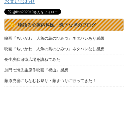
お問い合わせ
物語る心療内科医・珠下なぎのブログ
映画『ちいかわ 人魚の島のひみつ』ネタバレあり感想
映画『ちいかわ 人魚の島のひみつ』ネタバレなし感想
長生炭鉱追悼広場を訪ねてみた
加門七海先生原作映画『祝山』感想
藤原虎麿にちなむお祭り・藤まつりに行ってきた！