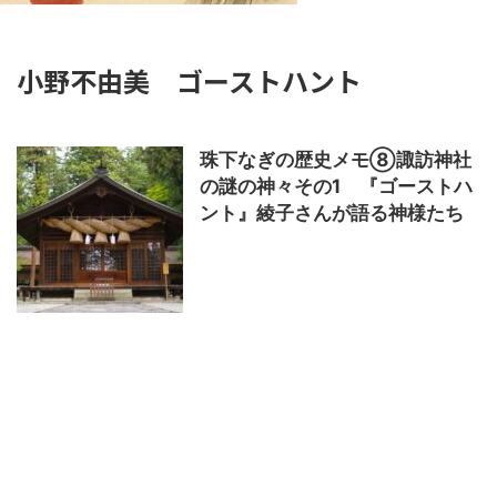
小野不由美 ゴーストハント
珠下なぎの歴史メモ⑧諏訪神社
の謎の神々その1 『ゴーストハ
ント』綾子さんが語る神様たち