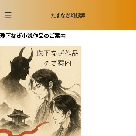
たまなぎ幻想譚
珠下なぎ小説作品のご案内