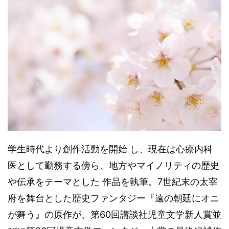
学生時代より創作活動を開始 し、現在は心療内科
医として勤務する傍ら、地方やマイノリティの歴史
や伝承をテーマとした 作品を執筆。7世紀末の太宰
府を舞台とした歴史ファンタジー『遠の朝廷にオニ
が舞う』の原作が、第60回講談社児童文学新人賞並