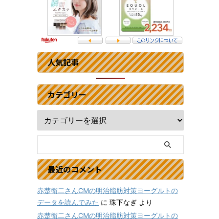
人気記事
カテゴリー
最近のコメント
赤楚衛二さんCMの明治脂肪対策ヨーグルトの
データを読んでみた
に
珠下なぎ
より
赤楚衛二さんCMの明治脂肪対策ヨーグルトの