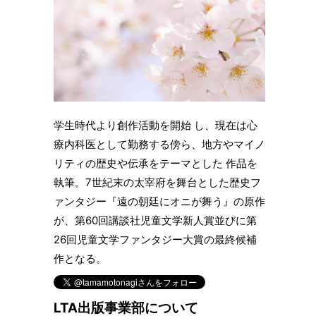
学生時代より創作活動を開始 し、現在は心
療内科医として勤務する傍ら、地方やマイノ
リティの歴史や伝承をテーマとした 作品を
執筆。7世紀末の太宰府を舞台とした歴史フ
ァンタジー『遠の朝廷にオニが舞う』の原作
が、第60回講談社児童文学新人賞並びに第
26回児童文学ファンタジー大賞の最終候補
作となる。
LTA出版事業部について