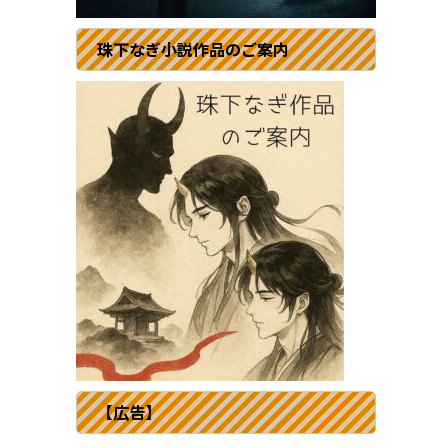
珠下なぎ小説作品のご案内
【広告】