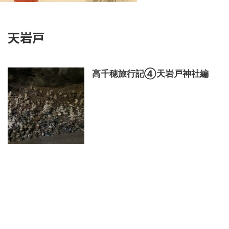
天岩戸
高千穂旅行記④天岩戸神社編