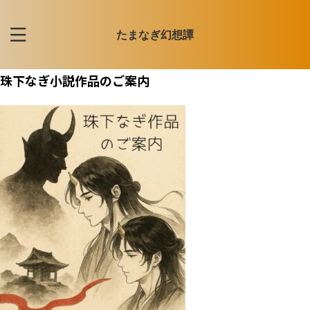
たまなぎ幻想譚
珠下なぎ小説作品のご案内