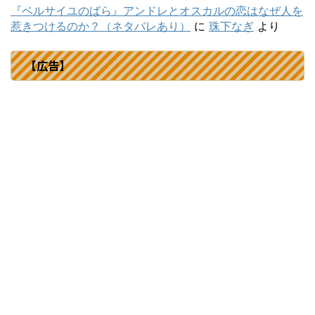
『ベルサイユのばら』アンドレとオスカルの恋はなぜ人を
惹きつけるのか？（ネタバレあり）
に
珠下なぎ
より
【広告】