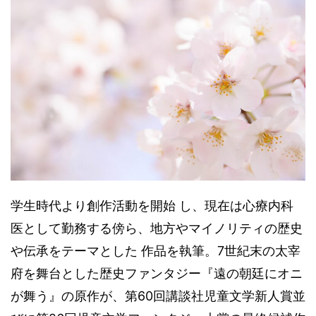
学生時代より創作活動を開始 し、現在は心療内科
医として勤務する傍ら、地方やマイノリティの歴史
や伝承をテーマとした 作品を執筆。7世紀末の太宰
府を舞台とした歴史ファンタジー『遠の朝廷にオニ
が舞う』の原作が、第60回講談社児童文学新人賞並