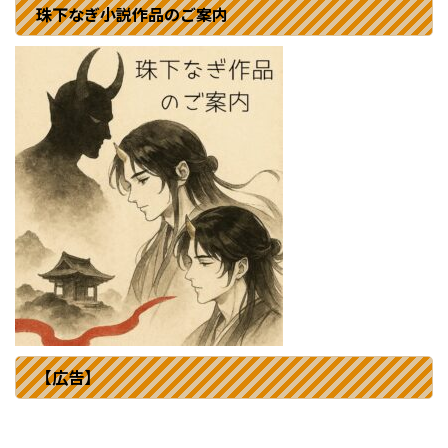
珠下なぎ小説作品のご案内
【広告】