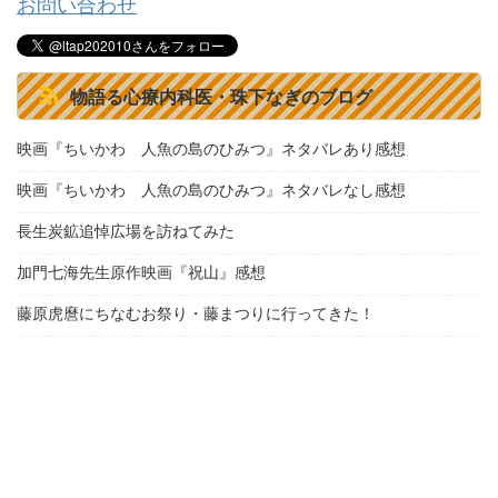
お問い合わせ
物語る心療内科医・珠下なぎのブログ
映画『ちいかわ 人魚の島のひみつ』ネタバレあり感想
映画『ちいかわ 人魚の島のひみつ』ネタバレなし感想
長生炭鉱追悼広場を訪ねてみた
加門七海先生原作映画『祝山』感想
藤原虎麿にちなむお祭り・藤まつりに行ってきた！