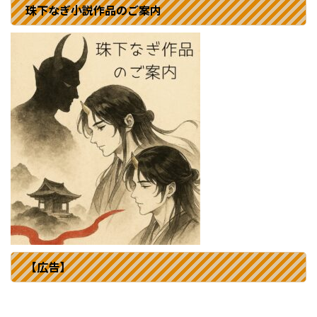
珠下なぎ小説作品のご案内
【広告】