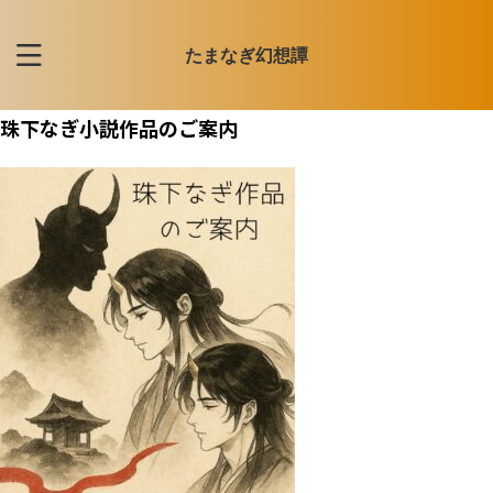
たまなぎ幻想譚
珠下なぎ小説作品のご案内