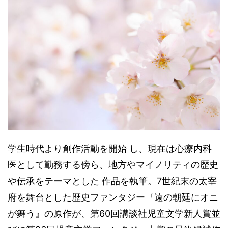
学生時代より創作活動を開始 し、現在は心療内科
医として勤務する傍ら、地方やマイノリティの歴史
や伝承をテーマとした 作品を執筆。7世紀末の太宰
府を舞台とした歴史ファンタジー『遠の朝廷にオニ
が舞う』の原作が、第60回講談社児童文学新人賞並