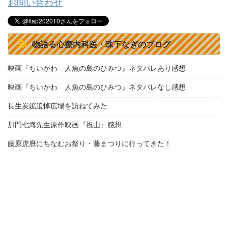
お問い合わせ
物語る心療内科医・珠下なぎのブログ
映画『ちいかわ 人魚の島のひみつ』ネタバレあり感想
映画『ちいかわ 人魚の島のひみつ』ネタバレなし感想
長生炭鉱追悼広場を訪ねてみた
加門七海先生原作映画『祝山』感想
藤原虎麿にちなむお祭り・藤まつりに行ってきた！