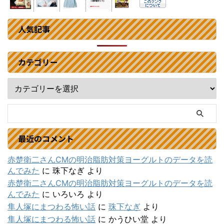
人気記事
カテゴリー
最近のコメント
赤楚衛二さんCMの明治脂肪対策ヨーグルトのデータを読
んでみた
に
珠下なぎ
より
赤楚衛二さんCMの明治脂肪対策ヨーグルトのデータを読
んでみた
に
いろいろ
より
隼人塚にまつわる怖い話
に
珠下なぎ
より
隼人塚にまつわる怖い話
に
かうひい堂
より