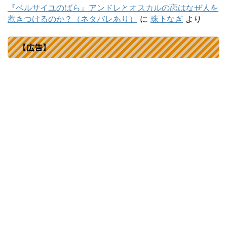
『ベルサイユのばら』アンドレとオスカルの恋はなぜ人を
惹きつけるのか？（ネタバレあり）
に
珠下なぎ
より
【広告】