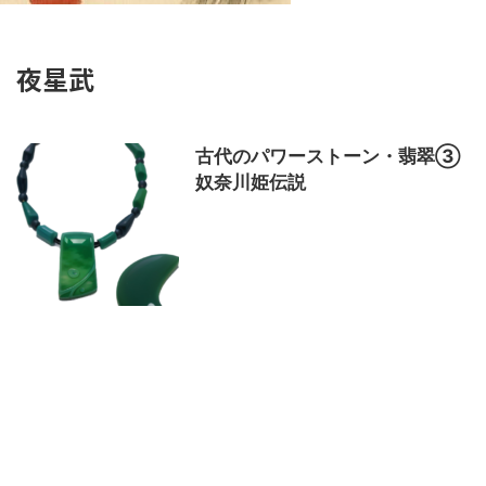
夜星武
古代のパワーストーン・翡翠③
奴奈川姫伝説