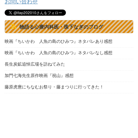
お問い合わせ
物語る心療内科医・珠下なぎのブログ
映画『ちいかわ 人魚の島のひみつ』ネタバレあり感想
映画『ちいかわ 人魚の島のひみつ』ネタバレなし感想
長生炭鉱追悼広場を訪ねてみた
加門七海先生原作映画『祝山』感想
藤原虎麿にちなむお祭り・藤まつりに行ってきた！