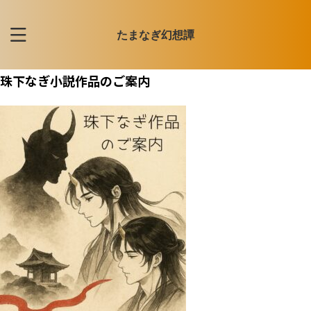
たまなぎ幻想譚
珠下なぎ小説作品のご案内