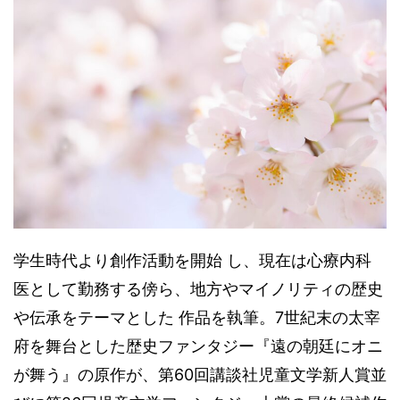
学生時代より創作活動を開始 し、現在は心療内科
医として勤務する傍ら、地方やマイノリティの歴史
や伝承をテーマとした 作品を執筆。7世紀末の太宰
府を舞台とした歴史ファンタジー『遠の朝廷にオニ
が舞う』の原作が、第60回講談社児童文学新人賞並