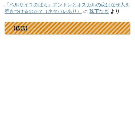
『ベルサイユのばら』アンドレとオスカルの恋はなぜ人を
惹きつけるのか？（ネタバレあり）
に
珠下なぎ
より
【広告】