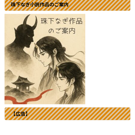
珠下なぎ小説作品のご案内
【広告】