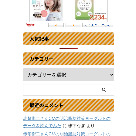
人気記事
カテゴリー
最近のコメント
赤楚衛二さんCMの明治脂肪対策ヨーグルトの
データを読んでみた
に
珠下なぎ
より
赤楚衛二さんCMの明治脂肪対策ヨーグルトの