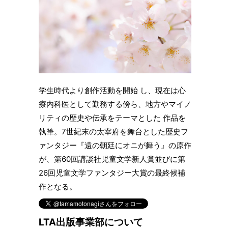
学生時代より創作活動を開始 し、現在は心
療内科医として勤務する傍ら、地方やマイノ
リティの歴史や伝承をテーマとした 作品を
執筆。7世紀末の太宰府を舞台とした歴史フ
ァンタジー『遠の朝廷にオニが舞う』の原作
が、第60回講談社児童文学新人賞並びに第
26回児童文学ファンタジー大賞の最終候補
作となる。
LTA出版事業部について