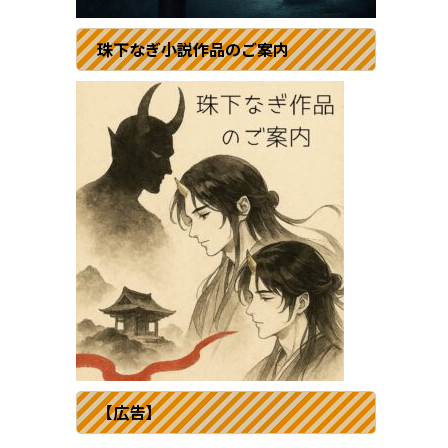
珠下なぎ小説作品のご案内
【広告】