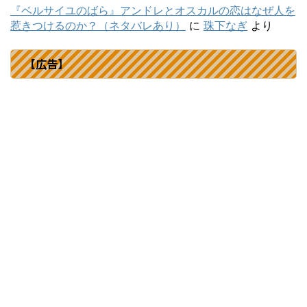
『ベルサイユのばら』アンドレとオスカルの恋はなぜ人を
惹きつけるのか？（ネタバレあり）
に
珠下なぎ
より
【広告】