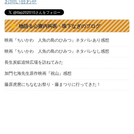
お問い合わせ
物語る心療内科医・珠下なぎのブログ
映画『ちいかわ 人魚の島のひみつ』ネタバレあり感想
映画『ちいかわ 人魚の島のひみつ』ネタバレなし感想
長生炭鉱追悼広場を訪ねてみた
加門七海先生原作映画『祝山』感想
藤原虎麿にちなむお祭り・藤まつりに行ってきた！