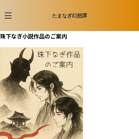
たまなぎ幻想譚
珠下なぎ小説作品のご案内