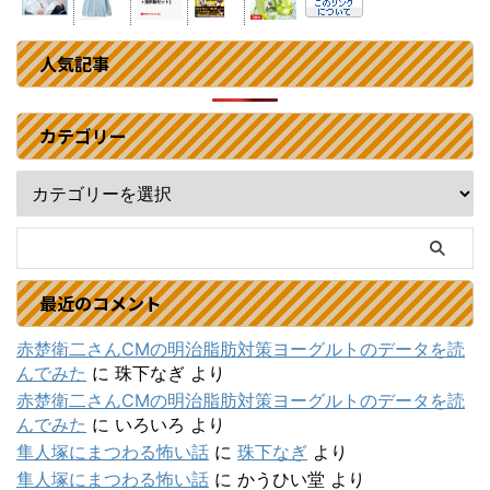
人気記事
カテゴリー
最近のコメント
赤楚衛二さんCMの明治脂肪対策ヨーグルトのデータを読
んでみた
に
珠下なぎ
より
赤楚衛二さんCMの明治脂肪対策ヨーグルトのデータを読
んでみた
に
いろいろ
より
隼人塚にまつわる怖い話
に
珠下なぎ
より
隼人塚にまつわる怖い話
に
かうひい堂
より