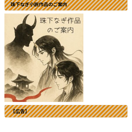
珠下なぎ小説作品のご案内
【広告】