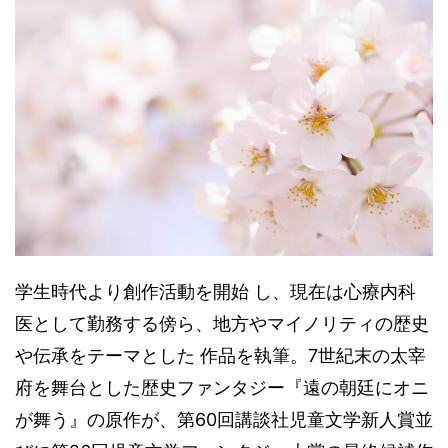
学生時代より創作活動を開始 し、現在は心療内科
医として勤務する傍ら、地方やマイノリティの歴史
や伝承をテーマとした 作品を執筆。7世紀末の太宰
府を舞台とした歴史ファンタジー『遠の朝廷にオニ
が舞う』の原作が、第60回講談社児童文学新人賞並