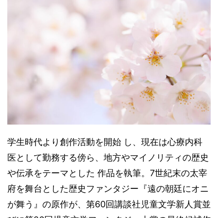
学生時代より創作活動を開始 し、現在は心療内科
医として勤務する傍ら、地方やマイノリティの歴史
や伝承をテーマとした 作品を執筆。7世紀末の太宰
府を舞台とした歴史ファンタジー『遠の朝廷にオニ
が舞う』の原作が、第60回講談社児童文学新人賞並