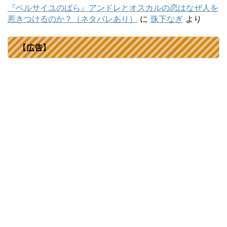
『ベルサイユのばら』アンドレとオスカルの恋はなぜ人を
惹きつけるのか？（ネタバレあり）
に
珠下なぎ
より
【広告】