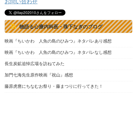
お問い合わせ
物語る心療内科医・珠下なぎのブログ
映画『ちいかわ 人魚の島のひみつ』ネタバレあり感想
映画『ちいかわ 人魚の島のひみつ』ネタバレなし感想
長生炭鉱追悼広場を訪ねてみた
加門七海先生原作映画『祝山』感想
藤原虎麿にちなむお祭り・藤まつりに行ってきた！