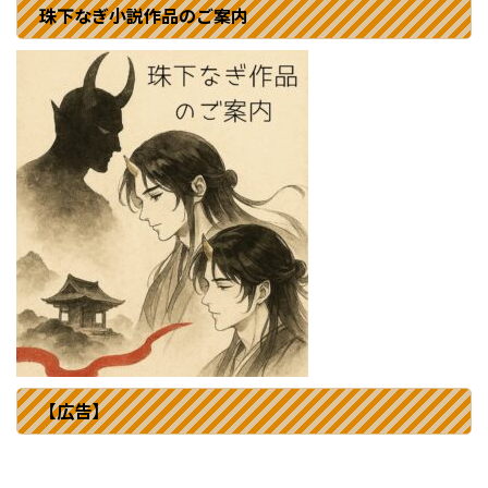
珠下なぎ小説作品のご案内
【広告】