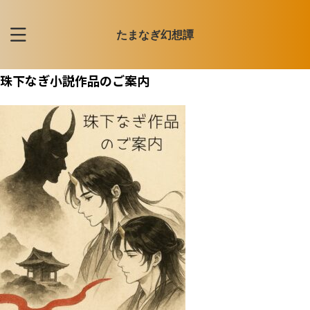
たまなぎ幻想譚
珠下なぎ小説作品のご案内