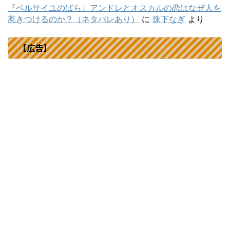
『ベルサイユのばら』アンドレとオスカルの恋はなぜ人を
惹きつけるのか？（ネタバレあり）
に
珠下なぎ
より
【広告】