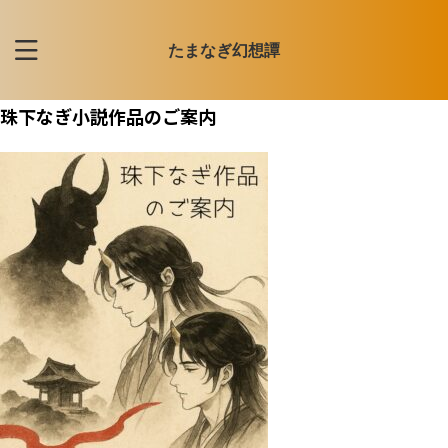
たまなぎ幻想譚
珠下なぎ小説作品のご案内