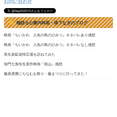
お問い合わせ
物語る心療内科医・珠下なぎのブログ
映画『ちいかわ 人魚の島のひみつ』ネタバレあり感想
映画『ちいかわ 人魚の島のひみつ』ネタバレなし感想
長生炭鉱追悼広場を訪ねてみた
加門七海先生原作映画『祝山』感想
藤原虎麿にちなむお祭り・藤まつりに行ってきた！