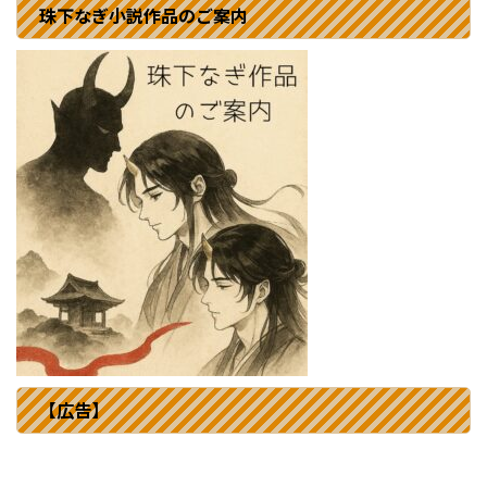
珠下なぎ小説作品のご案内
【広告】