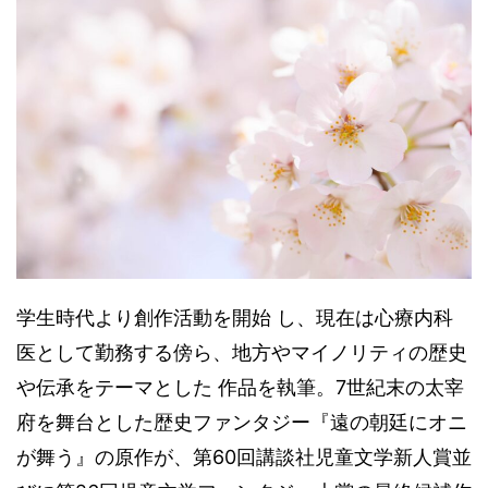
学生時代より創作活動を開始 し、現在は心療内科
医として勤務する傍ら、地方やマイノリティの歴史
や伝承をテーマとした 作品を執筆。7世紀末の太宰
府を舞台とした歴史ファンタジー『遠の朝廷にオニ
が舞う』の原作が、第60回講談社児童文学新人賞並