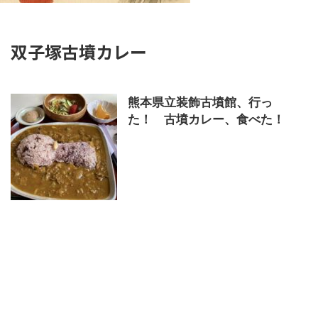
双子塚古墳カレー
熊本県立装飾古墳館、行っ
た！ 古墳カレー、食べた！