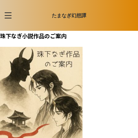
たまなぎ幻想譚
珠下なぎ小説作品のご案内