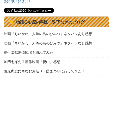
お問い合わせ
物語る心療内科医・珠下なぎのブログ
映画『ちいかわ 人魚の島のひみつ』ネタバレあり感想
映画『ちいかわ 人魚の島のひみつ』ネタバレなし感想
長生炭鉱追悼広場を訪ねてみた
加門七海先生原作映画『祝山』感想
藤原虎麿にちなむお祭り・藤まつりに行ってきた！