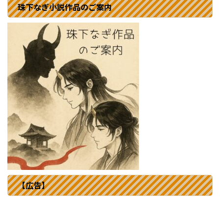
珠下なぎ小説作品のご案内
【広告】