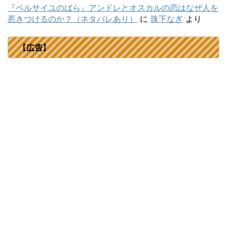
『ベルサイユのばら』アンドレとオスカルの恋はなぜ人を
惹きつけるのか？（ネタバレあり）
に
珠下なぎ
より
【広告】