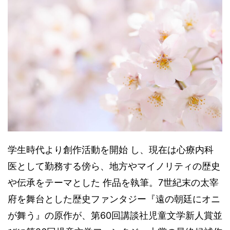
学生時代より創作活動を開始 し、現在は心療内科
医として勤務する傍ら、地方やマイノリティの歴史
や伝承をテーマとした 作品を執筆。7世紀末の太宰
府を舞台とした歴史ファンタジー『遠の朝廷にオニ
が舞う』の原作が、第60回講談社児童文学新人賞並