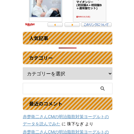
人気記事
カテゴリー
最近のコメント
赤楚衛二さんCMの明治脂肪対策ヨーグルトの
データを読んでみた
に
珠下なぎ
より
赤楚衛二さんCMの明治脂肪対策ヨーグルトの