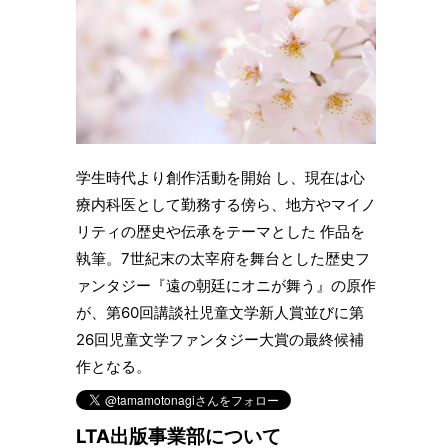
学生時代より創作活動を開始 し、現在は心
療内科医として勤務する傍ら、地方やマイノ
リティの歴史や伝承をテーマとした 作品を
執筆。7世紀末の太宰府を舞台とした歴史フ
ァンタジー『遠の朝廷にオニが舞う』の原作
が、第60回講談社児童文学新人賞並びに第
26回児童文学ファンタジー大賞の最終候補
作となる。
LTA出版事業部について