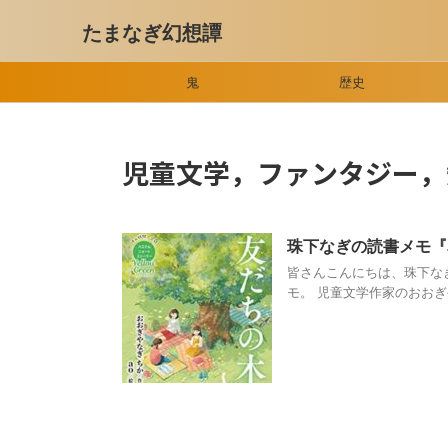
たまなぎ幻想譚
鬼
歴史
児童文学，ファンタジー，
珠下なぎの読書メモ『
皆さんこんにちは、珠下な
モ。 児童文学作家のおおぎや