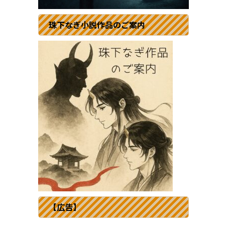
珠下なぎ小説作品のご案内
【広告】