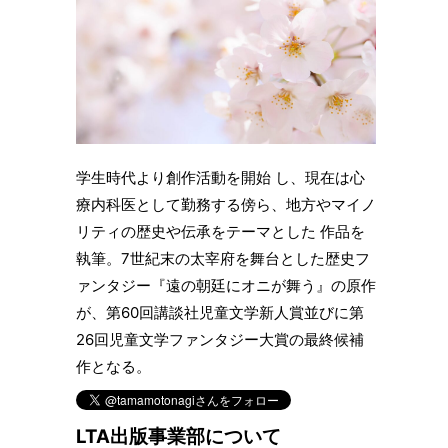
学生時代より創作活動を開始 し、現在は心
療内科医として勤務する傍ら、地方やマイノ
リティの歴史や伝承をテーマとした 作品を
執筆。7世紀末の太宰府を舞台とした歴史フ
ァンタジー『遠の朝廷にオニが舞う』の原作
が、第60回講談社児童文学新人賞並びに第
26回児童文学ファンタジー大賞の最終候補
作となる。
LTA出版事業部について