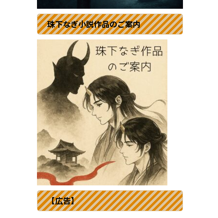
珠下なぎ小説作品のご案内
【広告】