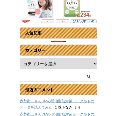
人気記事
カテゴリー
最近のコメント
赤楚衛二さんCMの明治脂肪対策ヨーグルトの
データを読んでみた
に
珠下なぎ
より
赤楚衛二さんCMの明治脂肪対策ヨーグルトの