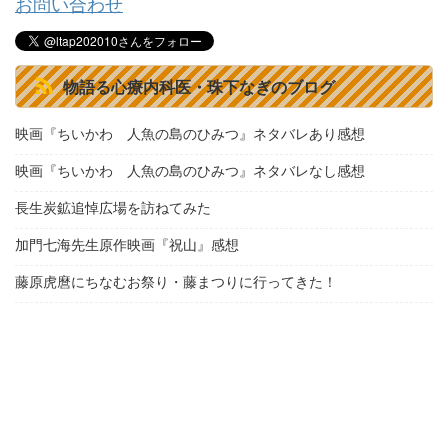
お問い合わせ
物語る心療内科医・珠下なぎのブログ
映画『ちいかわ 人魚の島のひみつ』ネタバレあり感想
映画『ちいかわ 人魚の島のひみつ』ネタバレなし感想
長生炭鉱追悼広場を訪ねてみた
加門七海先生原作映画『祝山』感想
藤原虎麿にちなむお祭り・藤まつりに行ってきた！