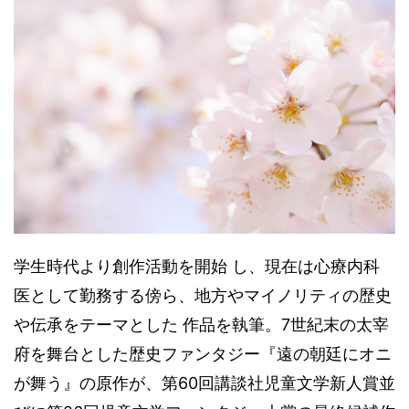
学生時代より創作活動を開始 し、現在は心療内科
医として勤務する傍ら、地方やマイノリティの歴史
や伝承をテーマとした 作品を執筆。7世紀末の太宰
府を舞台とした歴史ファンタジー『遠の朝廷にオニ
が舞う』の原作が、第60回講談社児童文学新人賞並