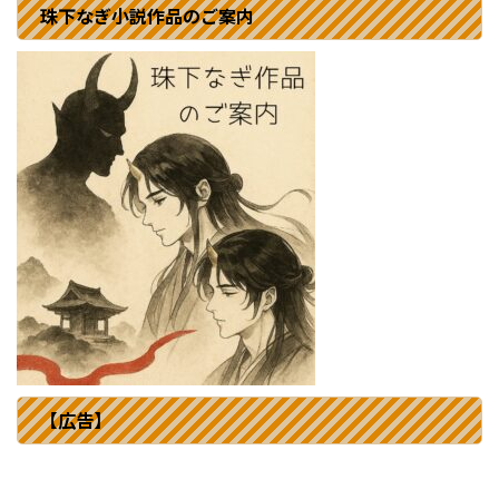
珠下なぎ小説作品のご案内
【広告】