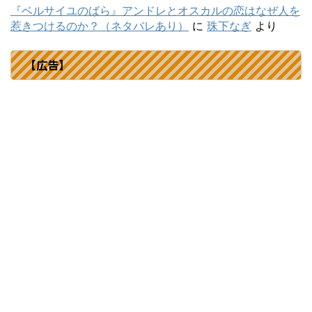
『ベルサイユのばら』アンドレとオスカルの恋はなぜ人を
惹きつけるのか？（ネタバレあり）
に
珠下なぎ
より
【広告】