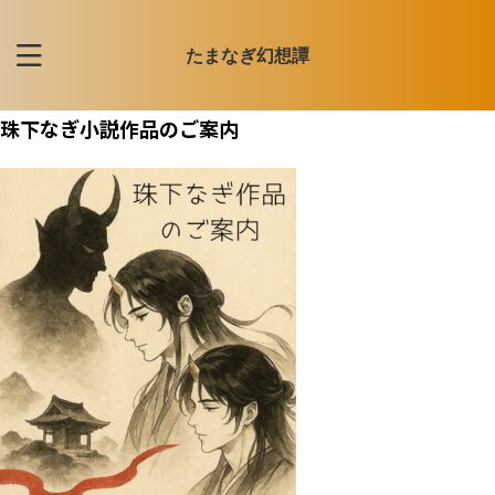
たまなぎ幻想譚
珠下なぎ小説作品のご案内