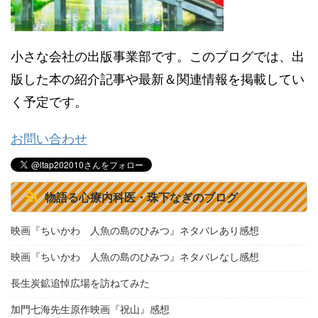
小さな会社の出版事業部です。このブログでは、出
版した本の紹介記事や最新＆関連情報を掲載してい
く予定です。
お問い合わせ
物語る心療内科医・珠下なぎのブログ
映画『ちいかわ 人魚の島のひみつ』ネタバレあり感想
映画『ちいかわ 人魚の島のひみつ』ネタバレなし感想
長生炭鉱追悼広場を訪ねてみた
加門七海先生原作映画『祝山』感想