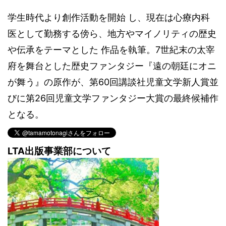
学生時代より創作活動を開始 し、現在は心療内科
医として勤務する傍ら、地方やマイノリティの歴史
や伝承をテーマとした 作品を執筆。7世紀末の太宰
府を舞台とした歴史ファンタジー『遠の朝廷にオニ
が舞う』の原作が、第60回講談社児童文学新人賞並
びに第26回児童文学ファンタジー大賞の最終候補作
となる。
LTA出版事業部について