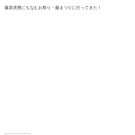
藤原虎麿にちなむお祭り・藤まつりに行ってきた！