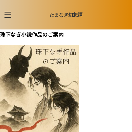
たまなぎ幻想譚
珠下なぎ小説作品のご案内