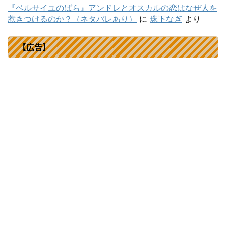
『ベルサイユのばら』アンドレとオスカルの恋はなぜ人を
惹きつけるのか？（ネタバレあり）
に
珠下なぎ
より
【広告】