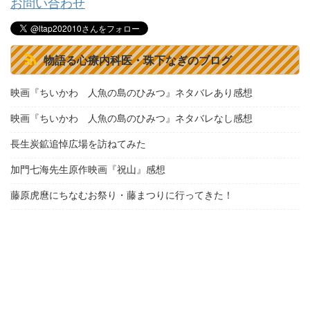
お問い合わせ
物語る心療内科医・珠下なぎのブログ
映画『ちいかわ 人魚の島のひみつ』ネタバレあり感想
映画『ちいかわ 人魚の島のひみつ』ネタバレなし感想
長生炭鉱追悼広場を訪ねてみた
加門七海先生原作映画『祝山』感想
藤原虎麿にちなむお祭り・藤まつりに行ってきた！