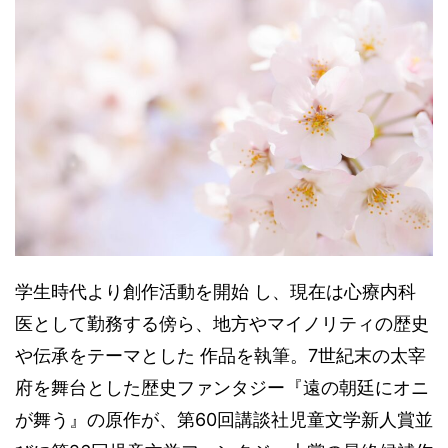
学生時代より創作活動を開始 し、現在は心療内科
医として勤務する傍ら、地方やマイノリティの歴史
や伝承をテーマとした 作品を執筆。7世紀末の太宰
府を舞台とした歴史ファンタジー『遠の朝廷にオニ
が舞う』の原作が、第60回講談社児童文学新人賞並