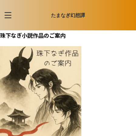
たまなぎ幻想譚
珠下なぎ小説作品のご案内