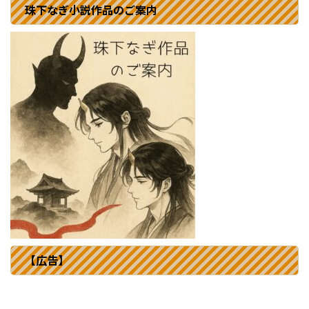
珠下なぎ小説作品のご案内
【広告】