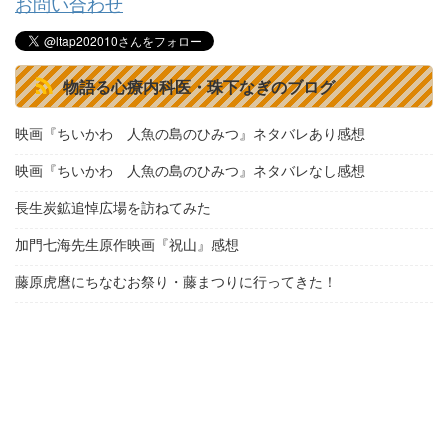
お問い合わせ
物語る心療内科医・珠下なぎのブログ
映画『ちいかわ 人魚の島のひみつ』ネタバレあり感想
映画『ちいかわ 人魚の島のひみつ』ネタバレなし感想
長生炭鉱追悼広場を訪ねてみた
加門七海先生原作映画『祝山』感想
藤原虎麿にちなむお祭り・藤まつりに行ってきた！