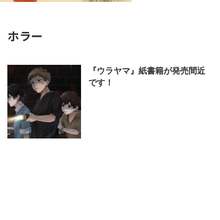
ホラー
『ウラヤマ』紙書籍が発売間近
です！