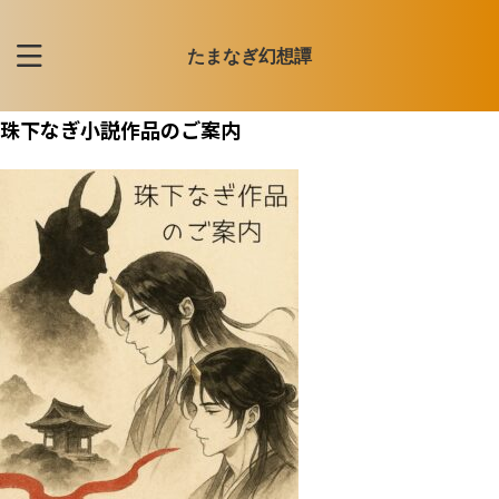
たまなぎ幻想譚
珠下なぎ小説作品のご案内