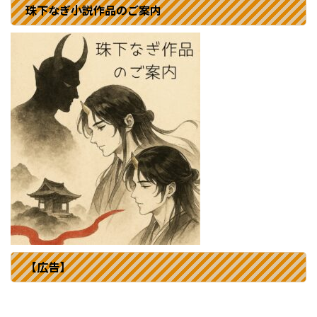
珠下なぎ小説作品のご案内
【広告】