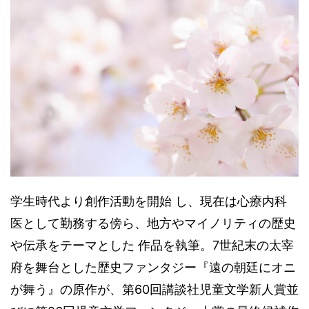
学生時代より創作活動を開始 し、現在は心療内科
医として勤務する傍ら、地方やマイノリティの歴史
や伝承をテーマとした 作品を執筆。7世紀末の太宰
府を舞台とした歴史ファンタジー『遠の朝廷にオニ
が舞う』の原作が、第60回講談社児童文学新人賞並