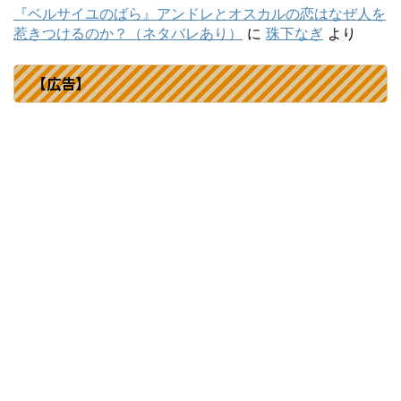
『ベルサイユのばら』アンドレとオスカルの恋はなぜ人を
惹きつけるのか？（ネタバレあり）
に
珠下なぎ
より
【広告】