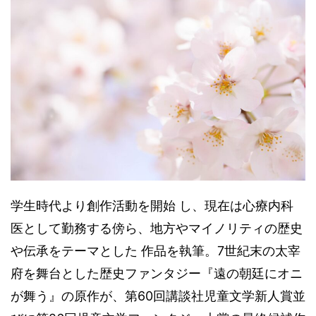
学生時代より創作活動を開始 し、現在は心療内科
医として勤務する傍ら、地方やマイノリティの歴史
や伝承をテーマとした 作品を執筆。7世紀末の太宰
府を舞台とした歴史ファンタジー『遠の朝廷にオニ
が舞う』の原作が、第60回講談社児童文学新人賞並