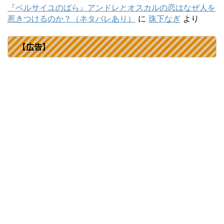
『ベルサイユのばら』アンドレとオスカルの恋はなぜ人を
惹きつけるのか？（ネタバレあり）
に
珠下なぎ
より
【広告】