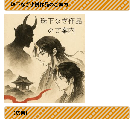
珠下なぎ小説作品のご案内
【広告】