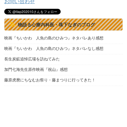
お問い合わせ
物語る心療内科医・珠下なぎのブログ
映画『ちいかわ 人魚の島のひみつ』ネタバレあり感想
映画『ちいかわ 人魚の島のひみつ』ネタバレなし感想
長生炭鉱追悼広場を訪ねてみた
加門七海先生原作映画『祝山』感想
藤原虎麿にちなむお祭り・藤まつりに行ってきた！