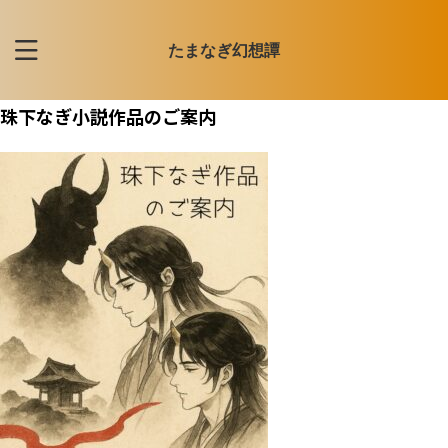
たまなぎ幻想譚
珠下なぎ小説作品のご案内