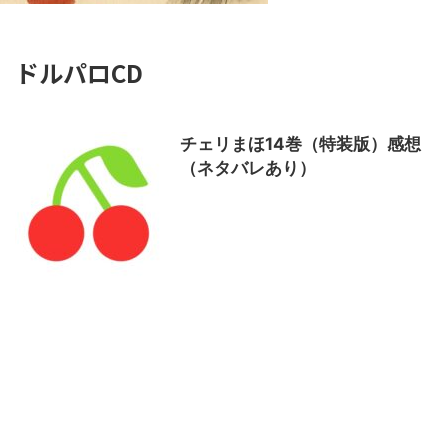
ドルパロCD
チェリまほ14巻（特装版）感想
（ネタバレあり）