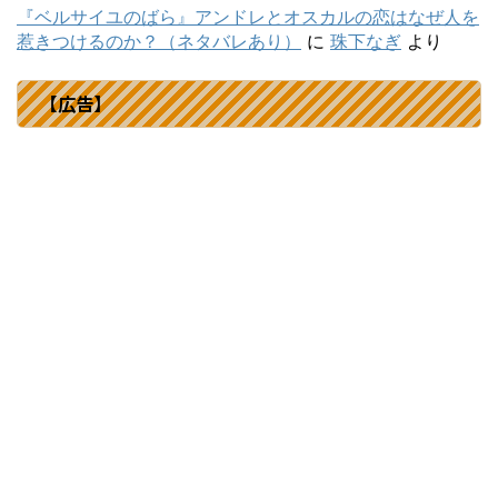
『ベルサイユのばら』アンドレとオスカルの恋はなぜ人を
惹きつけるのか？（ネタバレあり）
に
珠下なぎ
より
【広告】