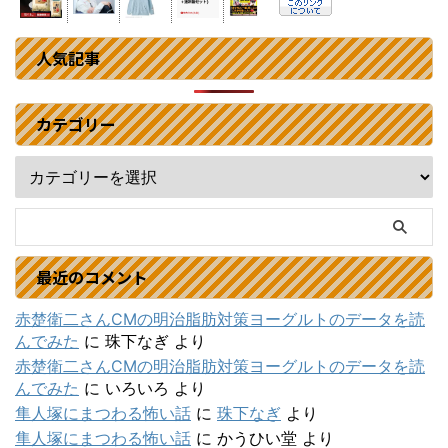
人気記事
カテゴリー
最近のコメント
赤楚衛二さんCMの明治脂肪対策ヨーグルトのデータを読
んでみた
に
珠下なぎ
より
赤楚衛二さんCMの明治脂肪対策ヨーグルトのデータを読
んでみた
に
いろいろ
より
隼人塚にまつわる怖い話
に
珠下なぎ
より
隼人塚にまつわる怖い話
に
かうひい堂
より