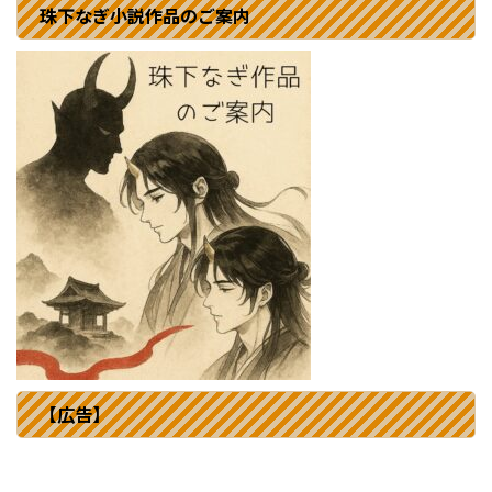
珠下なぎ小説作品のご案内
【広告】