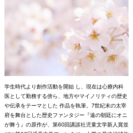
学生時代より創作活動を開始 し、現在は心療内科
医として勤務する傍ら、地方やマイノリティの歴史
や伝承をテーマとした 作品を執筆。7世紀末の太宰
府を舞台とした歴史ファンタジー『遠の朝廷にオニ
が舞う』の原作が、第60回講談社児童文学新人賞並