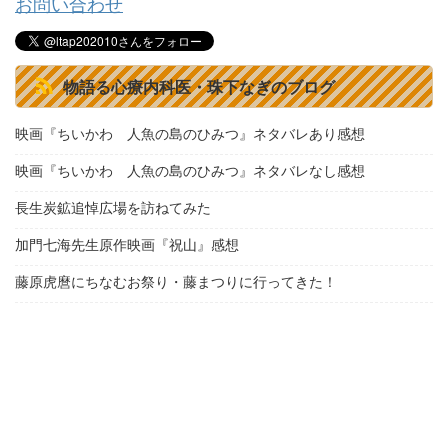
お問い合わせ
物語る心療内科医・珠下なぎのブログ
映画『ちいかわ 人魚の島のひみつ』ネタバレあり感想
映画『ちいかわ 人魚の島のひみつ』ネタバレなし感想
長生炭鉱追悼広場を訪ねてみた
加門七海先生原作映画『祝山』感想
藤原虎麿にちなむお祭り・藤まつりに行ってきた！