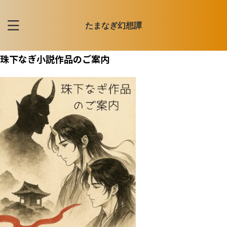
たまなぎ幻想譚
珠下なぎ小説作品のご案内