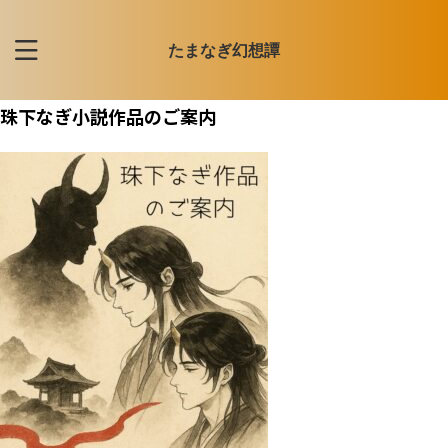
たまなぎ幻想譚
珠下なぎ小説作品のご案内