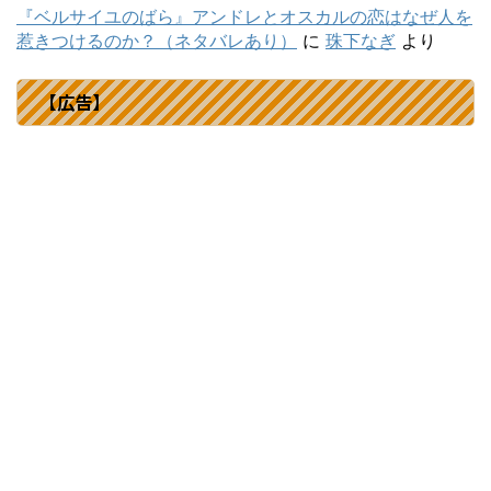
『ベルサイユのばら』アンドレとオスカルの恋はなぜ人を
惹きつけるのか？（ネタバレあり）
に
珠下なぎ
より
【広告】