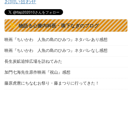
お問い合わせ
物語る心療内科医・珠下なぎのブログ
映画『ちいかわ 人魚の島のひみつ』ネタバレあり感想
映画『ちいかわ 人魚の島のひみつ』ネタバレなし感想
長生炭鉱追悼広場を訪ねてみた
加門七海先生原作映画『祝山』感想
藤原虎麿にちなむお祭り・藤まつりに行ってきた！