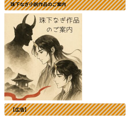
珠下なぎ小説作品のご案内
【広告】