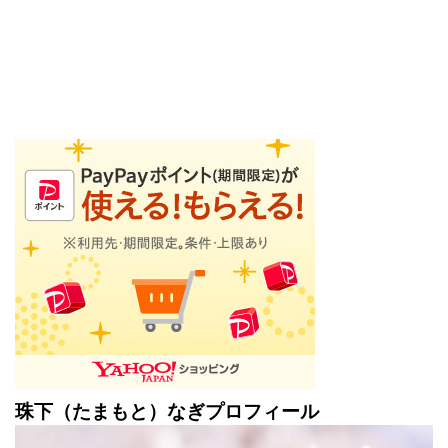
珠下（たまもと）なぎプロフィール