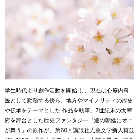
学生時代より創作活動を開始 し、現在は心療内科
医として勤務する傍ら、地方やマイノリティの歴史
や伝承をテーマとした 作品を執筆。7世紀末の太宰
府を舞台とした歴史ファンタジー『遠の朝廷にオニ
が舞う』の原作が、第60回講談社児童文学新人賞並