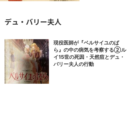
デュ・バリー夫人
現役医師が『ベルサイユのば
ら』の中の病気を考察する②ル
イ15世の死因・天然痘とデュ・
バリー夫人の行動