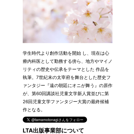
学生時代より創作活動を開始 し、現在は心
療内科医として勤務する傍ら、地方やマイノ
リティの歴史や伝承をテーマとした 作品を
執筆。7世紀末の太宰府を舞台とした歴史フ
ァンタジー『遠の朝廷にオニが舞う』の原作
が、第60回講談社児童文学新人賞並びに第
26回児童文学ファンタジー大賞の最終候補
作となる。
LTA出版事業部について