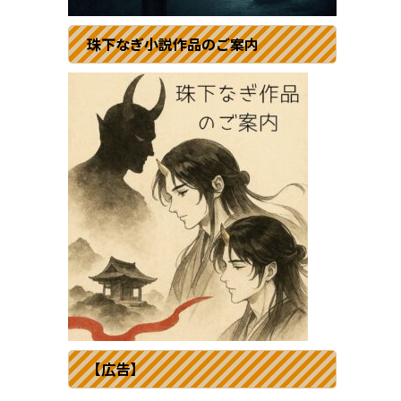
珠下なぎ小説作品のご案内
【広告】