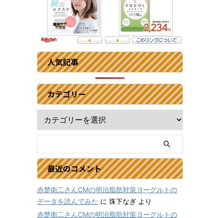
人気記事
カテゴリー
最近のコメント
赤楚衛二さんCMの明治脂肪対策ヨーグルトの
データを読んでみた
に
珠下なぎ
より
赤楚衛二さんCMの明治脂肪対策ヨーグルトの