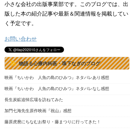
小さな会社の出版事業部です。このブログでは、出
版した本の紹介記事や最新＆関連情報を掲載してい
く予定です。
お問い合わせ
物語る心療内科医・珠下なぎのブログ
映画『ちいかわ 人魚の島のひみつ』ネタバレあり感想
映画『ちいかわ 人魚の島のひみつ』ネタバレなし感想
長生炭鉱追悼広場を訪ねてみた
加門七海先生原作映画『祝山』感想
藤原虎麿にちなむお祭り・藤まつりに行ってきた！