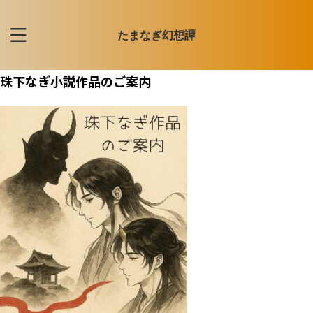
たまなぎ幻想譚
珠下なぎ小説作品のご案内