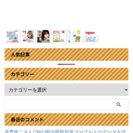
人気記事
カテゴリー
最近のコメント
赤楚衛二さんCMの明治脂肪対策ヨーグルトのデータを読