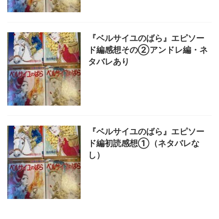
『ベルサイユのばら』エピソー
ド編感想その②アンドレ編・ネ
タバレあり
『ベルサイユのばら』エピソー
ド編初読感想①（ネタバレな
し）