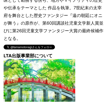
医として勤務する傍ら、地方やマイノリティの歴史
や伝承をテーマとした 作品を執筆。7世紀末の太宰
府を舞台とした歴史ファンタジー『遠の朝廷にオニ
が舞う』の原作が、第60回講談社児童文学新人賞並
びに第26回児童文学ファンタジー大賞の最終候補作
となる。
LTA出版事業部について