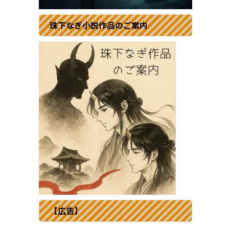
珠下なぎ小説作品のご案内
【広告】