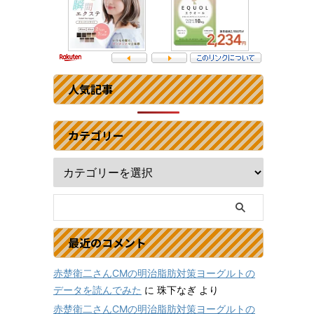
人気記事
カテゴリー
最近のコメント
赤楚衛二さんCMの明治脂肪対策ヨーグルトの
データを読んでみた
に
珠下なぎ
より
赤楚衛二さんCMの明治脂肪対策ヨーグルトの