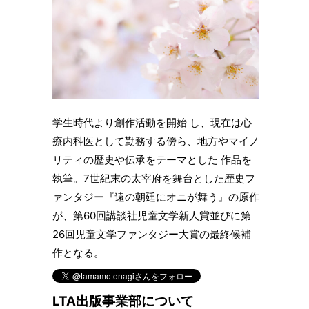
学生時代より創作活動を開始 し、現在は心
療内科医として勤務する傍ら、地方やマイノ
リティの歴史や伝承をテーマとした 作品を
執筆。7世紀末の太宰府を舞台とした歴史フ
ァンタジー『遠の朝廷にオニが舞う』の原作
が、第60回講談社児童文学新人賞並びに第
26回児童文学ファンタジー大賞の最終候補
作となる。
LTA出版事業部について