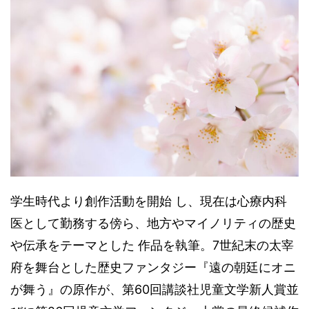
学生時代より創作活動を開始 し、現在は心療内科
医として勤務する傍ら、地方やマイノリティの歴史
や伝承をテーマとした 作品を執筆。7世紀末の太宰
府を舞台とした歴史ファンタジー『遠の朝廷にオニ
が舞う』の原作が、第60回講談社児童文学新人賞並