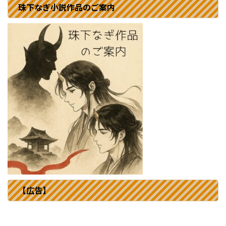
珠下なぎ小説作品のご案内
【広告】