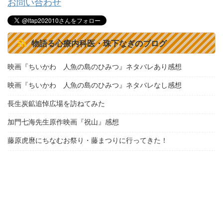
お問い合わせ
物語る心療内科医・珠下なぎのブログ
映画『ちいかわ 人魚の島のひみつ』ネタバレあり感想
映画『ちいかわ 人魚の島のひみつ』ネタバレなし感想
長生炭鉱追悼広場を訪ねてみた
加門七海先生原作映画『祝山』感想
藤原虎麿にちなむお祭り・藤まつりに行ってきた！