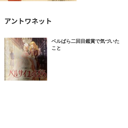
アントワネット
ベルばら二回目鑑賞で気づいた
こと