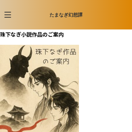
たまなぎ幻想譚
珠下なぎ小説作品のご案内