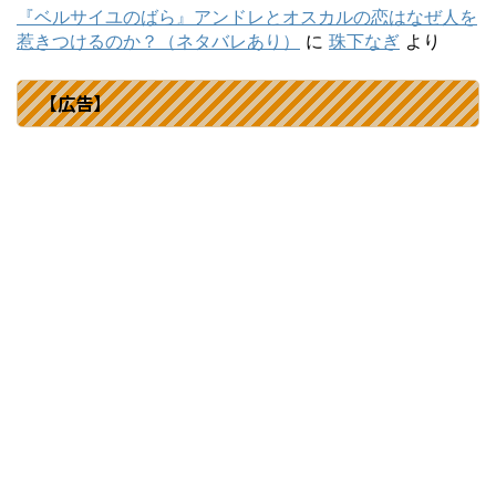
『ベルサイユのばら』アンドレとオスカルの恋はなぜ人を
惹きつけるのか？（ネタバレあり）
に
珠下なぎ
より
【広告】