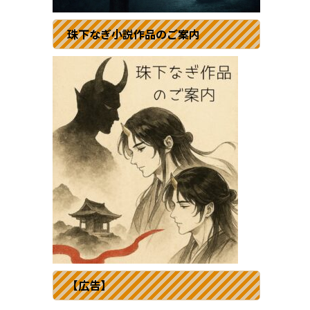
珠下なぎ小説作品のご案内
【広告】