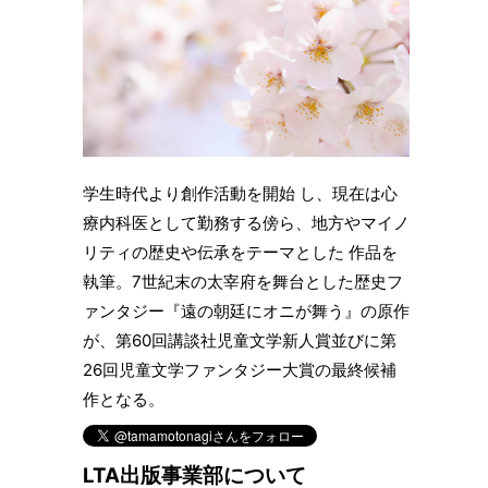
学生時代より創作活動を開始 し、現在は心
療内科医として勤務する傍ら、地方やマイノ
リティの歴史や伝承をテーマとした 作品を
執筆。7世紀末の太宰府を舞台とした歴史フ
ァンタジー『遠の朝廷にオニが舞う』の原作
が、第60回講談社児童文学新人賞並びに第
26回児童文学ファンタジー大賞の最終候補
作となる。
LTA出版事業部について