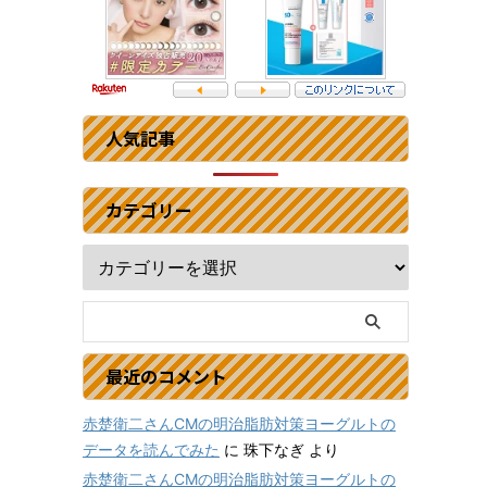
人気記事
カテゴリー
最近のコメント
赤楚衛二さんCMの明治脂肪対策ヨーグルトの
データを読んでみた
に
珠下なぎ
より
赤楚衛二さんCMの明治脂肪対策ヨーグルトの