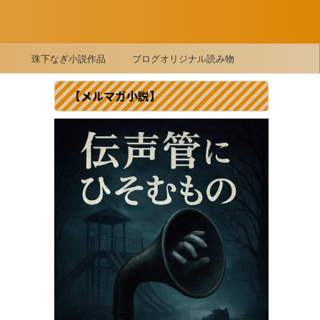
珠下なぎ小説作品
ブログオリジナル読み物
【メルマガ小説】