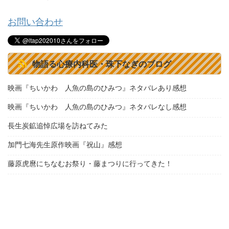
お問い合わせ
物語る心療内科医・珠下なぎのブログ
映画『ちいかわ 人魚の島のひみつ』ネタバレあり感想
映画『ちいかわ 人魚の島のひみつ』ネタバレなし感想
長生炭鉱追悼広場を訪ねてみた
加門七海先生原作映画『祝山』感想
藤原虎麿にちなむお祭り・藤まつりに行ってきた！