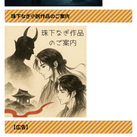
珠下なぎ小説作品のご案内
【広告】