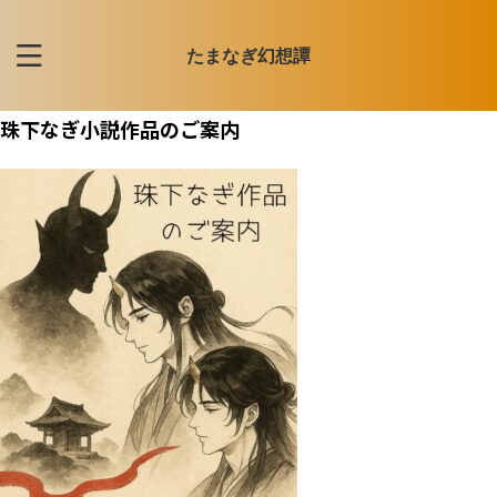
たまなぎ幻想譚
珠下なぎ小説作品のご案内