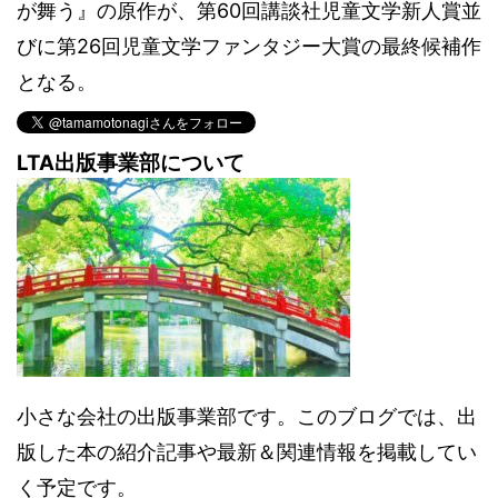
が舞う』の原作が、第60回講談社児童文学新人賞並
びに第26回児童文学ファンタジー大賞の最終候補作
となる。
LTA出版事業部について
小さな会社の出版事業部です。このブログでは、出
版した本の紹介記事や最新＆関連情報を掲載してい
く予定です。