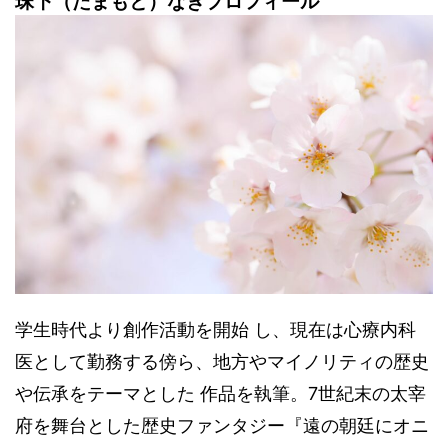
珠下（たまもと）なぎプロフィール
学生時代より創作活動を開始 し、現在は心療内科
医として勤務する傍ら、地方やマイノリティの歴史
や伝承をテーマとした 作品を執筆。7世紀末の太宰
府を舞台とした歴史ファンタジー『遠の朝廷にオニ