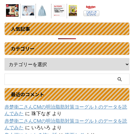
人気記事
カテゴリー
最近のコメント
赤楚衛二さんCMの明治脂肪対策ヨーグルトのデータを読
んでみた
に
珠下なぎ
より
赤楚衛二さんCMの明治脂肪対策ヨーグルトのデータを読
んでみた
に
いろいろ
より