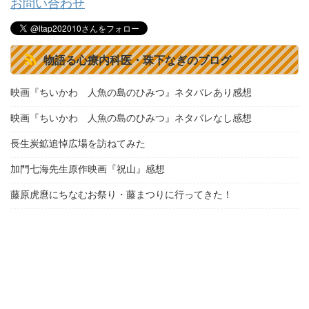
お問い合わせ
物語る心療内科医・珠下なぎのブログ
映画『ちいかわ 人魚の島のひみつ』ネタバレあり感想
映画『ちいかわ 人魚の島のひみつ』ネタバレなし感想
長生炭鉱追悼広場を訪ねてみた
加門七海先生原作映画『祝山』感想
藤原虎麿にちなむお祭り・藤まつりに行ってきた！