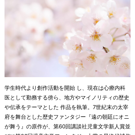
学生時代より創作活動を開始 し、現在は心療内科
医として勤務する傍ら、地方やマイノリティの歴史
や伝承をテーマとした 作品を執筆。7世紀末の太宰
府を舞台とした歴史ファンタジー『遠の朝廷にオニ
が舞う』の原作が、第60回講談社児童文学新人賞並