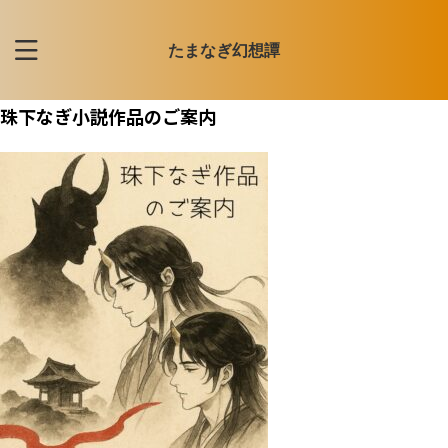
たまなぎ幻想譚
珠下なぎ小説作品のご案内