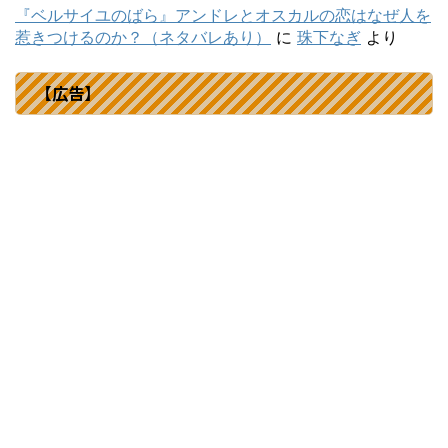
『ベルサイユのばら』アンドレとオスカルの恋はなぜ人を
惹きつけるのか？（ネタバレあり）
に
珠下なぎ
より
【広告】