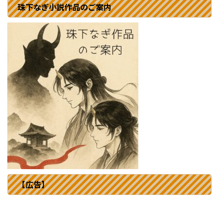
珠下なぎ小説作品のご案内
【広告】